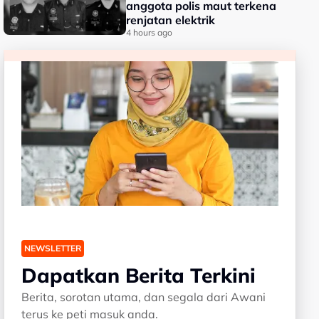
anggota polis maut terkena
renjatan elektrik
4 hours ago
NEWSLETTER
Dapatkan Berita Terkini
Berita, sorotan utama, dan segala dari Awani
terus ke peti masuk anda.