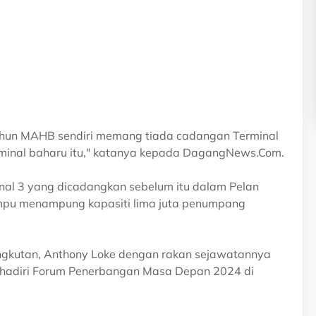
tahun MAHB sendiri memang tiada cadangan Terminal
rminal baharu itu," katanya kepada DagangNews.Com.
nal 3 yang dicadangkan sebelum itu dalam Pelan
mpu menampung kapasiti lima juta penumpang
angkutan, Anthony Loke dengan rakan sejawatannya
nghadiri Forum Penerbangan Masa Depan 2024 di