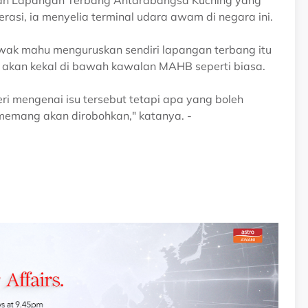
rasi, ia menyelia terminal udara awam di negara ini.
wak mahu menguruskan sendiri lapangan terbang itu
a akan kekal di bawah kawalan MAHB seperti biasa.
eri mengenai isu tersebut tetapi apa yang boleh
memang akan dirobohkan," katanya. -