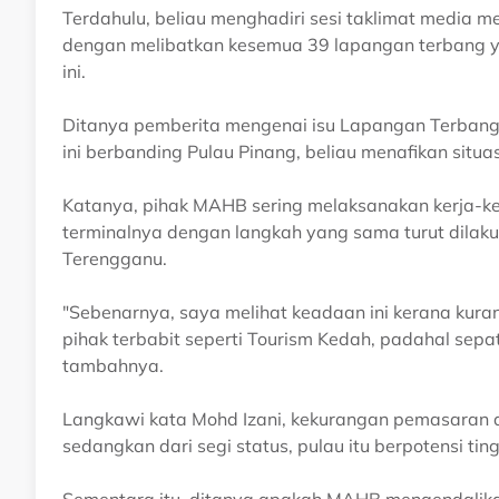
Terdahulu, beliau menghadiri sesi taklimat media 
dengan melibatkan kesemua 39 lapangan terbang y
ini.
Ditanya pemberita mengenai isu Lapangan Terbang
ini berbanding Pulau Pinang, beliau menafikan situ
Katanya, pihak MAHB sering melaksanakan kerja-ke
terminalnya dengan langkah yang sama turut dilaku
Terengganu.
"Sebenarnya, saya melihat keadaan ini kerana kuran
pihak terbabit seperti Tourism Kedah, padahal sepa
tambahnya.
Langkawi kata Mohd Izani, kekurangan pemasaran d
sedangkan dari segi status, pulau itu berpotensi ting
Sementara itu, ditanya apakah MAHB mengendalik