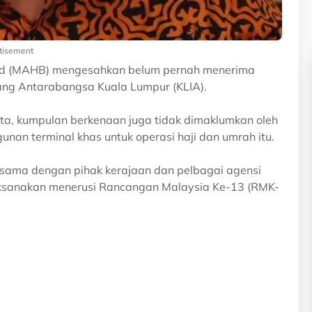
tisement
had (MAHB) mengesahkan belum pernah menerima
ng Antarabangsa Kuala Lumpur (KLIA).
ta, kumpulan berkenaan juga tidak dimaklumkan oleh
n terminal khas untuk operasi haji dan umrah itu.
ama dengan pihak kerajaan dan pelbagai agensi
laksanakan menerusi Rancangan Malaysia Ke-13 (RMK-