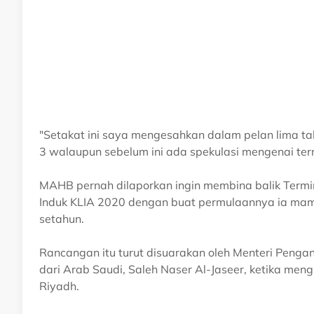
"Setakat ini saya mengesahkan dalam pelan lima 
3 walaupun sebelum ini ada spekulasi mengenai te
MAHB pernah dilaporkan ingin membina balik Termi
Induk KLIA 2020 dengan buat permulaannya ia ma
setahun.
Rancangan itu turut disuarakan oleh Menteri Peng
dari Arab Saudi, Saleh Naser Al-Jaseer, ketika me
Riyadh.