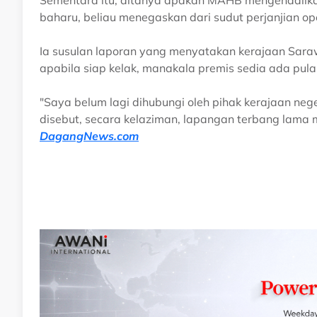
baharu, beliau menegaskan dari sudut perjanjian ope
Ia susulan laporan yang menyatakan kerajaan Sara
apabila siap kelak, manakala premis sedia ada pul
"Saya belum lagi dihubungi oleh pihak kerajaan neg
disebut, secara kelaziman, lapangan terbang lama 
DagangNews.com