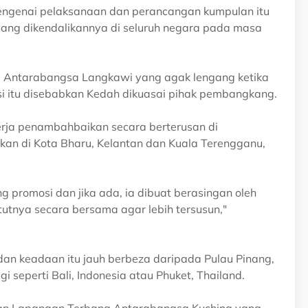
mengenai pelaksanaan dan perancangan kumpulan itu
ang dikendalikannya di seluruh negara pada masa
 Antarabangsa Langkawi yang agak lengang ketika
asi itu disebabkan Kedah dikuasai pihak pembangkang.
rja penambahbaikan secara berterusan di
kan di Kota Bharu, Kelantan dan Kuala Terengganu,
g promosi dan jika ada, ia dibuat berasingan oleh
tutnya secara bersama agar lebih tersusun,"
an keadaan itu jauh berbeza daripada Pulau Pinang,
gi seperti Bali, Indonesia atau Phuket, Thailand.
an Lapangan Terbang Antarabangsa Kuching yang