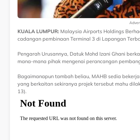
Adver
KUALA LUMPUR:
Malaysia Airports Holdings Ber
cadangan pembinaan Terminal 3 di Lapangan Terba
Pengarah Urusannya, Datuk Mohd Izani Ghani berka
mana-mana pihak mengenai perancangan pembanguna
Bagaimanapun tambah beliau, MAHB sedia bekerjas
yang berkaitan sekiranya projek tersebut mahu di
13).