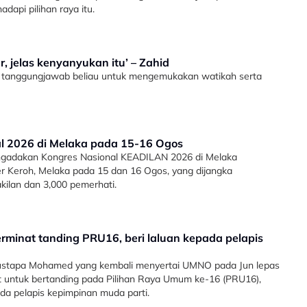
api pilihan raya itu.
, jelas kenyanyukan itu’ – Zahid
i tanggungjawab beliau untuk mengemukakan watikah serta
al 2026 di Melaka pada 15-16 Ogos
engadakan Kongres Nasional KEADILAN 2026 di Melaka
yer Keroh, Melaka pada 15 dan 16 Ogos, yang dijangka
kilan dan 3,000 pemerhati.
berminat tanding PRU16, beri laluan kepada pelapis
 Mustapa Mohamed yang kembali menyertai UMNO pada Jun lepas
at untuk bertanding pada Pilihan Raya Umum ke-16 (PRU16),
da pelapis kepimpinan muda parti.