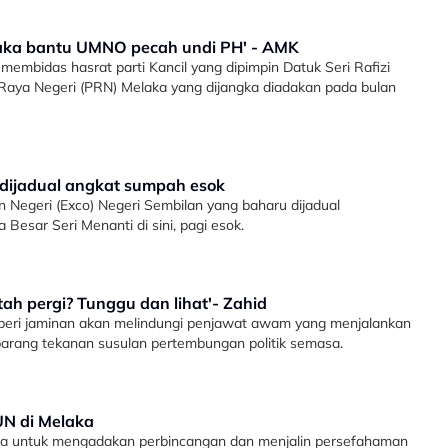
elaka bantu UMNO pecah undi PH' - AMK
embidas hasrat parti Kancil yang dipimpin Datuk Seri Rafizi
n Raya Negeri (PRN) Melaka yang dijangka diadakan pada bulan
 dijadual angkat sumpah esok
n Negeri (Exco) Negeri Sembilan yang baharu dijadual
esar Seri Menanti di sini, pagi esok.
ntah pergi? Tunggu dan lihat'- Zahid
eri jaminan akan melindungi penjawat awam yang menjalankan
barang tekanan susulan pertembungan politik semasa.
UN di Melaka
ka untuk mengadakan perbincangan dan menjalin persefahaman