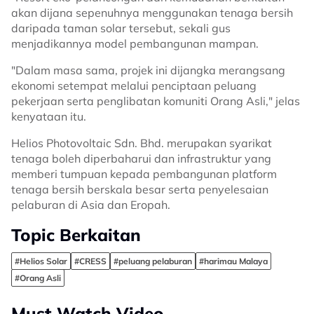
akan dijana sepenuhnya menggunakan tenaga bersih
daripada taman solar tersebut, sekali gus
menjadikannya model pembangunan mampan.
"Dalam masa sama, projek ini dijangka merangsang
ekonomi setempat melalui penciptaan peluang
pekerjaan serta penglibatan komuniti Orang Asli," jelas
kenyataan itu.
Helios Photovoltaic Sdn. Bhd. merupakan syarikat
tenaga boleh diperbaharui dan infrastruktur yang
memberi tumpuan kepada pembangunan platform
tenaga bersih berskala besar serta penyelesaian
pelaburan di Asia dan Eropah.
Topic Berkaitan
#Helios Solar
#CRESS
#peluang pelaburan
#harimau Malaya
#Orang Asli
Must Watch Video