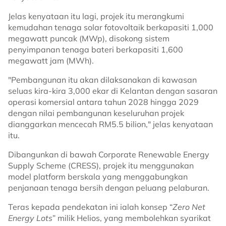
Jelas kenyataan itu lagi, projek itu merangkumi
kemudahan tenaga solar fotovoltaik berkapasiti 1,000
megawatt puncak (MWp), disokong sistem
penyimpanan tenaga bateri berkapasiti 1,600
megawatt jam (MWh).
"Pembangunan itu akan dilaksanakan di kawasan
seluas kira-kira 3,000 ekar di Kelantan dengan sasaran
operasi komersial antara tahun 2028 hingga 2029
dengan nilai pembangunan keseluruhan projek
dianggarkan mencecah RM5.5 bilion," jelas kenyataan
itu.
Dibangunkan di bawah Corporate Renewable Energy
Supply Scheme (CRESS), projek itu menggunakan
model platform berskala yang menggabungkan
penjanaan tenaga bersih dengan peluang pelaburan.
Teras kepada pendekatan ini ialah konsep “
Zero Net
Energy Lots
” milik Helios, yang membolehkan syarikat