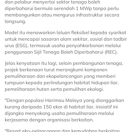
dan pelabur menyertai sektor tenaga boleh
diperbaharui bermula serendah 1 MWp tanpa perlu
membangunkan atau mengurus infrastruktur secara
langsung.
Model itu menawarkan laluan fleksibel kepada syarikat
untuk mencapai sasaran alam sekitar, sosial dan tadbir
urus (ESG), termasuk usaha penyahkarbonan melalui
penggunaan Sijil Tenaga Boleh Diperbaharui (REC).
Jelas kenyataan itu lagi, selain pembangunan tenaga,
projek berkenaan turut merangkumi komponen
pemuliharaan dan ekopelancongan yang memberi
tumpuan kepada perlindungan habitat hidupan liar,
pemeliharaan hutan serta pemulihan ekologi.
"Dengan populasi Harimau Malaya yang dianggarkan
kurang daripada 150 ekor di habitat liar, inisiatif ini
dijangka menyokong usaha pemuliharaan melalui
kerjasama dengan organisasi berkaitan.
"Resort eko-pelancongan dan kemudahan berkaitan