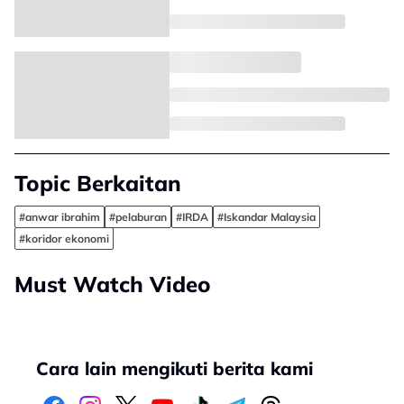
Topic Berkaitan
#anwar ibrahim
#pelaburan
#IRDA
#Iskandar Malaysia
#koridor ekonomi
Must Watch Video
Cara lain mengikuti berita kami