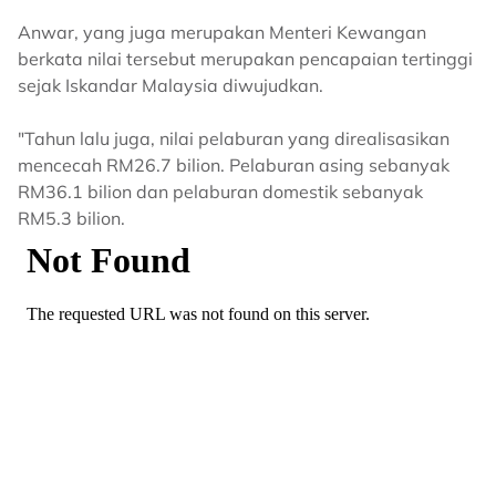
Anwar, yang juga merupakan Menteri Kewangan
berkata nilai tersebut merupakan pencapaian tertinggi
sejak Iskandar Malaysia diwujudkan.
"Tahun lalu juga, nilai pelaburan yang direalisasikan
mencecah RM26.7 bilion. Pelaburan asing sebanyak
RM36.1 bilion dan pelaburan domestik sebanyak
RM5.3 bilion.