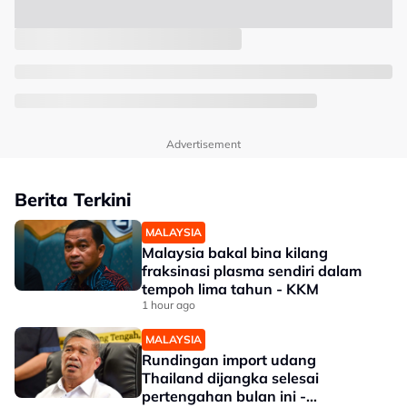
Advertisement
Berita Terkini
MALAYSIA
Malaysia bakal bina kilang
fraksinasi plasma sendiri dalam
tempoh lima tahun - KKM
1 hour ago
MALAYSIA
Rundingan import udang
Thailand dijangka selesai
pertengahan bulan ini -