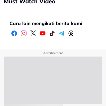
Must Watch Video
Cara lain mengikuti berita kami
Advertisement