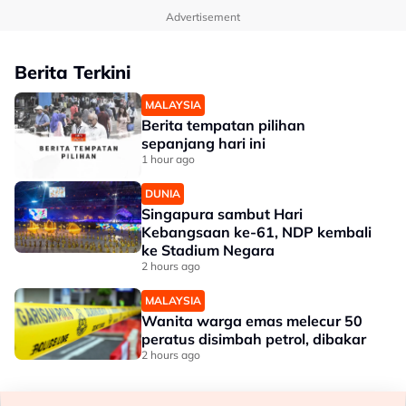
Advertisement
Berita Terkini
MALAYSIA
Berita tempatan pilihan
sepanjang hari ini
1 hour ago
DUNIA
Singapura sambut Hari
Kebangsaan ke-61, NDP kembali
ke Stadium Negara
2 hours ago
MALAYSIA
Wanita warga emas melecur 50
peratus disimbah petrol, dibakar
2 hours ago