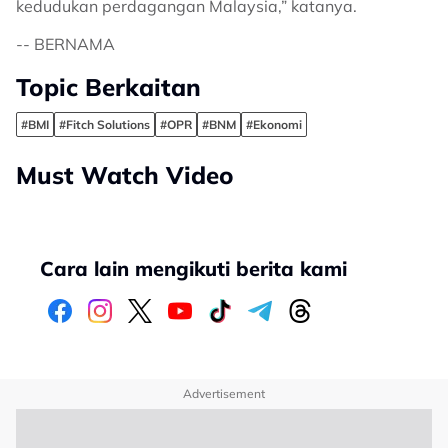
kedudukan perdagangan Malaysia,” katanya.
-- BERNAMA
Topic Berkaitan
#BMI
#Fitch Solutions
#OPR
#BNM
#Ekonomi
Must Watch Video
Cara lain mengikuti berita kami
Advertisement