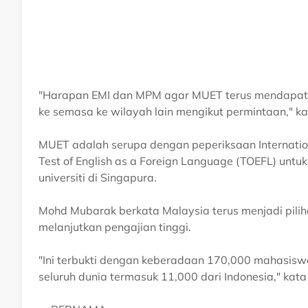
"Harapan EMI dan MPM agar MUET terus mendapat s
ke semasa ke wilayah lain mengikut permintaan," k
MUET adalah serupa dengan peperiksaan Internation
Test of English as a Foreign Language (TOEFL) untuk
universiti di Singapura.
Mohd Mubarak berkata Malaysia terus menjadi piliha
melanjutkan pengajian tinggi.
"Ini terbukti dengan keberadaan 170,000 mahasiswa
seluruh dunia termasuk 11,000 dari Indonesia," ka