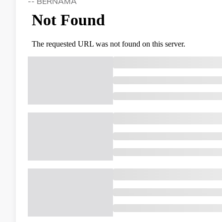
-- BERNAMA