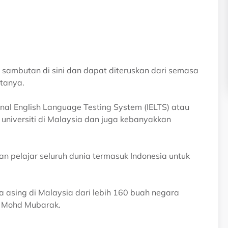
ambutan di sini dan dapat diteruskan dari semasa
atanya.
al English Language Testing System (IELTS) atau
 universiti di Malaysia dan juga kebanyakkan
n pelajar seluruh dunia termasuk Indonesia untuk
 asing di Malaysia dari lebih 160 buah negara
ta Mohd Mubarak.