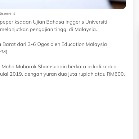
tisement
eperiksaaan Ujian Bahasa Inggeris Universiti
elanjutkan pengajian tinggi di Malaysia.
 Barat dari 3-6 Ogos oleh Education Malaysia
PM).
, Mohd Mubarak Shamsuddin berkata ia kali kedua
Julai 2019, dengan yuran dua juta rupiah atau RM600.