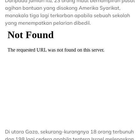
Daripada jumlah itu, 23 orang maut berhampiran pusat
agihan bantuan yang disokong Amerika Syarikat,
manakala tiga lagi terkorban apabila sebuah sekolah
yang menempatkan pelarian dibedil.
Di utara Gaza, sekurang-kurangnya 18 orang terbunuh
dan 198 lagi cedera apabila tentera Israel melepaskan