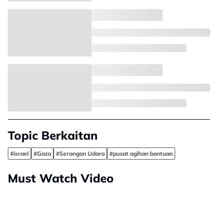
Topic Berkaitan
#israel
#Gaza
#Serangan Udara
#pusat agihan bantuan
Must Watch Video