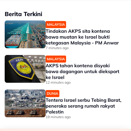
Berita Terkini
MALAYSIA
Tindakan AKPS sita kontena
bawa muatan ke Israel bukti
ketegasan Malaysia - PM Anwar
7 minutes ago
MALAYSIA
AKPS tahan kontena disyaki
bawa dagangan untuk dieksport
ke Israel
12 minutes ago
DUNIA
Tentera Israel serbu Tebing Barat,
peneroka serang rumah rakyat
Palestin
19 minutes ago