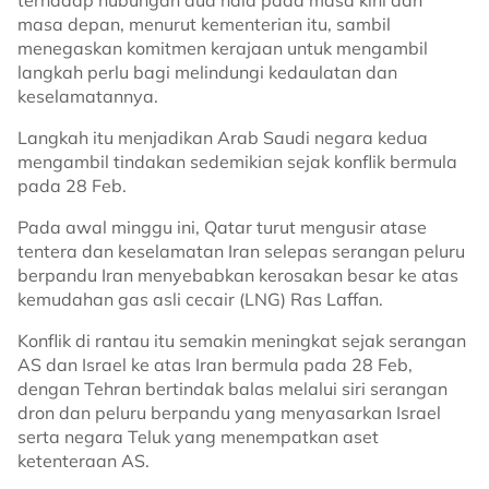
terhadap hubungan dua hala pada masa kini dan
masa depan, menurut kementerian itu, sambil
menegaskan komitmen kerajaan untuk mengambil
langkah perlu bagi melindungi kedaulatan dan
keselamatannya.
Langkah itu menjadikan Arab Saudi negara kedua
mengambil tindakan sedemikian sejak konflik bermula
pada 28 Feb.
Pada awal minggu ini, Qatar turut mengusir atase
tentera dan keselamatan Iran selepas serangan peluru
berpandu Iran menyebabkan kerosakan besar ke atas
kemudahan gas asli cecair (LNG) Ras Laffan.
Konflik di rantau itu semakin meningkat sejak serangan
AS dan Israel ke atas Iran bermula pada 28 Feb,
dengan Tehran bertindak balas melalui siri serangan
dron dan peluru berpandu yang menyasarkan Israel
serta negara Teluk yang menempatkan aset
ketenteraan AS.