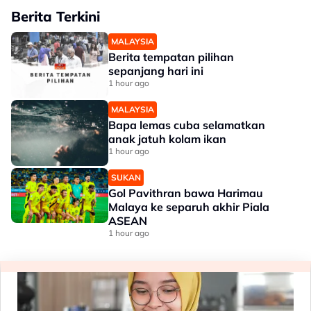
Berita Terkini
MALAYSIA
Berita tempatan pilihan
sepanjang hari ini
1 hour ago
MALAYSIA
Bapa lemas cuba selamatkan
anak jatuh kolam ikan
1 hour ago
SUKAN
Gol Pavithran bawa Harimau
Malaya ke separuh akhir Piala
ASEAN
1 hour ago