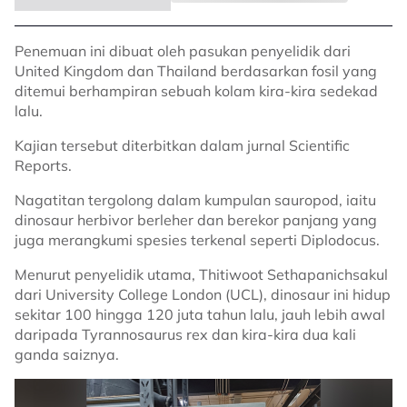
Penemuan ini dibuat oleh pasukan penyelidik dari
United Kingdom dan Thailand berdasarkan fosil yang
ditemui berhampiran sebuah kolam kira-kira sedekad
lalu.
Kajian tersebut diterbitkan dalam jurnal Scientific
Reports.
Nagatitan tergolong dalam kumpulan sauropod, iaitu
dinosaur herbivor berleher dan berekor panjang yang
juga merangkumi spesies terkenal seperti Diplodocus.
Menurut penyelidik utama, Thitiwoot Sethapanichsakul
dari University College London (UCL), dinosaur ini hidup
sekitar 100 hingga 120 juta tahun lalu, jauh lebih awal
daripada Tyrannosaurus rex dan kira-kira dua kali
ganda saiznya.
Image