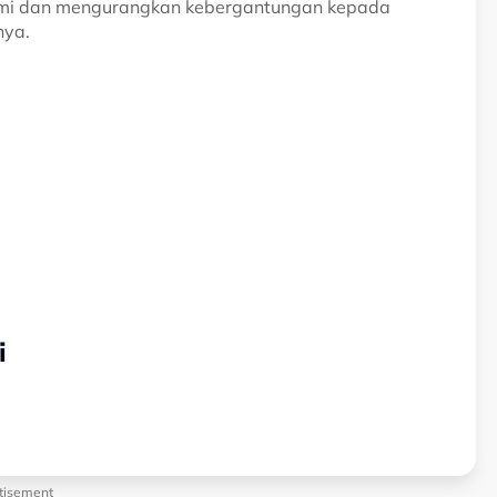
nomi dan mengurangkan kebergantungan kepada
nya.
i
tisement