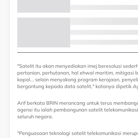
"Satelit itu akan menyediakan imej beresolusi sed
pertanian, perhutanan, hal ehwal maritim, mitigas
kapal... selain menyokong program kerajaan, penye
bergantung kepada data satelit," katanya dipetik
Ag
Arif berkata BRIN merancang untuk terus membangun
agensi itu ialah pembangunan satelit telekomunika
seluruh negara.
"Penguasaan teknologi satelit telekomunikasi mer