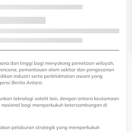
erhana dan tinggi bagi menyokong pemetaan wilayah,
i bencana, pemantauan alam sekitar dan pengesanan
lidikan industri serta perkhidmatan awam yang
ensi Berita Antara
.
kan teknologi satelit lain, dengan antara keutamaan
si nasional bagi memperkukuh ketersambungan di
upakan pelaburan strategik yang memperkukuh