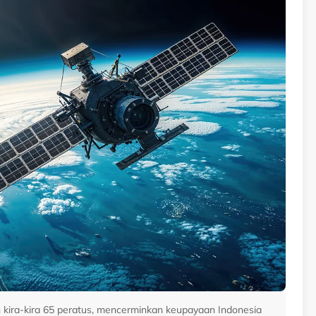
 kira-kira 65 peratus, mencerminkan keupayaan Indonesia