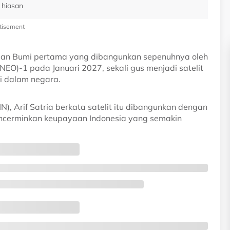
 hiasan
tisement
apan Bumi pertama yang dibangunkan sepenuhnya oleh
NEO)-1 pada Januari 2027, sekali gus menjadi satelit
di dalam negara.
N), Arif Satria berkata satelit itu dibangunkan dengan
encerminkan keupayaan Indonesia yang semakin