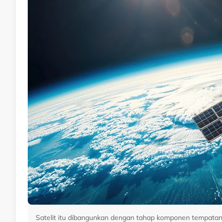
Satelit itu dibangunkan dengan tahap komponen tempatan