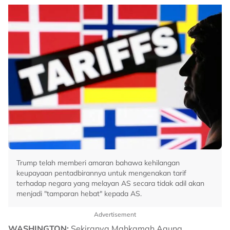
Trump telah memberi amaran bahawa kehilangan
keupayaan pentadbirannya untuk mengenakan tarif
terhadap negara yang melayan AS secara tidak adil akan
menjadi "tamparan hebat" kepada AS.
Advertisement
WASHINGTON:
Sekiranya Mahkamah Agung