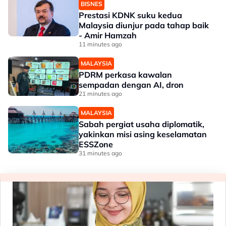
BISNES
Prestasi KDNK suku kedua
Malaysia diunjur pada tahap baik
- Amir Hamzah
11 minutes ago
MALAYSIA
PDRM perkasa kawalan
sempadan dengan AI, dron
21 minutes ago
MALAYSIA
Sabah pergiat usaha diplomatik,
yakinkan misi asing keselamatan
ESSZone
31 minutes ago