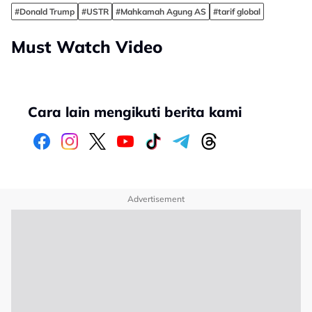
#Donald Trump
#USTR
#Mahkamah Agung AS
#tarif global
Must Watch Video
Cara lain mengikuti berita kami
Advertisement