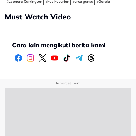
#Leonora Carrington
#kes kecurian
#arca gansa
#Gereja
Must Watch Video
Cara lain mengikuti berita kami
Advertisement