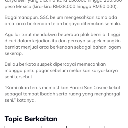
karya seni yang dicuri antara 150,000 hingga 200,000
peso Mexico (kira-kira RM38,000 hingga RM50,000).
Bagaimanapun, SSC belum mengesahkan sama ada
arca-arca berkenaan telah berjaya ditemukan semula.
Aguilar turut mendakwa beberapa plak bernilai tinggi
dicuri dalam kejadian itu dan percaya suspek mungkin
berniat menjual arca berkenaan sebagai bahan logam
sekerap.
Beliau berkata suspek dipercayai memecahkan
mangga pintu pagar sebelum melarikan karya-karya
seni tersebut.
“Kami akan terus memastikan Paroki San Cosme kekal
sebagai tempat ibadah serta ruang yang menghargai
seni,” katanya.
Topic Berkaitan