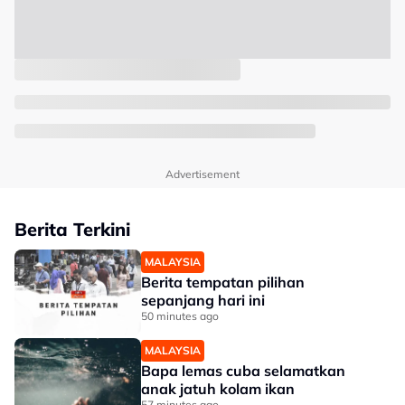
Advertisement
Berita Terkini
MALAYSIA
Berita tempatan pilihan
sepanjang hari ini
50 minutes ago
MALAYSIA
Bapa lemas cuba selamatkan
anak jatuh kolam ikan
57 minutes ago