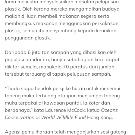
lama mencuba menyelesaikan masalah pelupusan
plastik. Oleh kerana mereka mengamalkan budaya
makan di luar, membeli makanan segera serta
membungkus makanan menggunakan perkakasan
plastik, semua itu menyumbang kepada kenaikan
penggunaan plastik.
Daripada 6 juta tan sampah yang dihasilkan oleh
populasi bandar itu, hanya sebahagian kecil dapat
dikitar semula, manakala 70 peratus dari jumlah
tersebut terbuang di tapak pelupusan sampah.
“Tiada siapa hendak pergi ke hutan untuk menemui
topeng muka terbuang ataupun menjumpai topeng
muka terpakai di kawasan pantai. Ia kotor dan
berbahaya,” kata Laurence McCook, ketua
Oceans
Conservation
di
World Wildlife Fund
Hong Kong.
Agensi pemuliharaan telah menganjurkan sesi gotong-