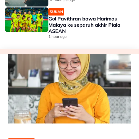
SUKAN
Gol Pavithran bawa Harimau
Malaya ke separuh akhir Piala
ASEAN
1 hour ago