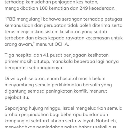
terhadap kemudahan penjagaan kesihatan,
mengakibatkan 108 kematian dan 249 kecederaan.
“PBB mengulangi bahawa serangan terhadap petugas
kemanusiaan dan perubatan tidak boleh diterima serta
terus menjejaskan sistem kesihatan yang sudah
terbeban dan akses kepada rawatan kecemasan untuk
orang awam,” menurut OCHA.
Tiga hospital dan 41 pusat penjagaan kesihatan
primer masih ditutup, manakala beberapa lagi hanya
beroperasi sebahagiannya.
Di wilayah selatan, enam hospital masih belum
menyambung semula perkhidmatan bersalin yang
digantung semasa peningkatan konflik, menurut
pejabat itu.
Sepanjang hujung minggu, Israel mengeluarkan semula
arahan perpindahan bagi beberapa bandar dan
kampung di selatan Lubnan serta wilayah Nabatieh,
menyebabkan pemindahan paksa baharu sekali gus