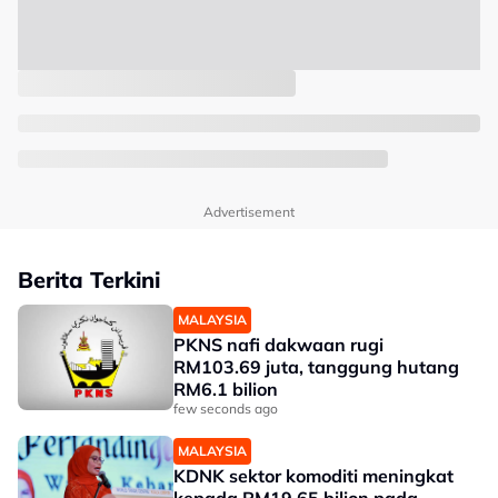
Advertisement
Berita Terkini
MALAYSIA
PKNS nafi dakwaan rugi
RM103.69 juta, tanggung hutang
RM6.1 bilion
few seconds ago
MALAYSIA
KDNK sektor komoditi meningkat