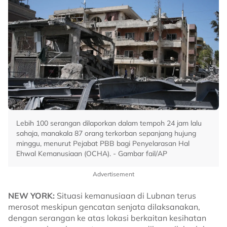
Lebih 100 serangan dilaporkan dalam tempoh 24 jam lalu
sahaja, manakala 87 orang terkorban sepanjang hujung
minggu, menurut Pejabat PBB bagi Penyelarasan Hal
Ehwal Kemanusiaan (OCHA). - Gambar fail/AP
Advertisement
NEW YORK:
Situasi kemanusiaan di Lubnan terus
merosot meskipun gencatan senjata dilaksanakan,
dengan serangan ke atas lokasi berkaitan kesihatan