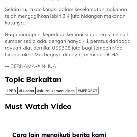
Selain itu, rakan kongsi dalam keselamatan makanan
telah mengagihkan lebih 8.4 juta hidangan makanan,
katanya.
Bagaimanapun, keperluan kemanusiaan terus melebihi
sumber sedia ada, dengan hanya 41 peratus daripada
rayuan kilat bernilai US$308 juta bagi tempoh Mac
hingga akhir Mei berjaya dibiayai, menurut OCHA.
-- BERNAMA-XINHUA
Topic Berkaitan
#PBB
#Lubnan
#situasi kemanusiaan
#MEROSOT
Must Watch Video
Cara lain mengikuti berita kami