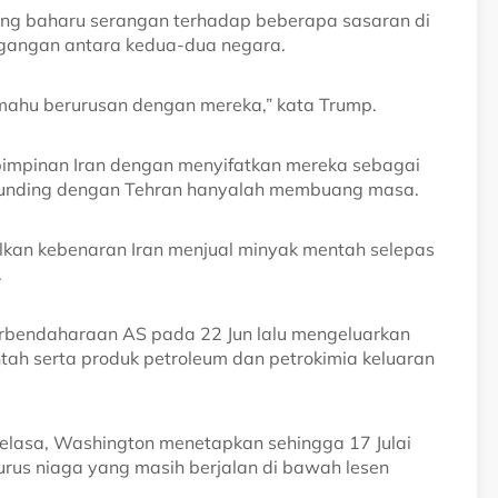
ng baharu serangan terhadap beberapa sasaran di
tegangan antara kedua-dua negara.
ak mahu berurusan dengan mereka,” kata Trump.
kepimpinan Iran dengan menyifatkan mereka sebagai
erunding dengan Tehran hanyalah membuang masa.
kan kebenaran Iran menjual minyak mentah selepas
.
erbendaharaan AS pada 22 Jun lalu mengeluarkan
h serta produk petroleum dan petrokimia keluaran
Selasa, Washington menetapkan sehingga 17 Julai
urus niaga yang masih berjalan di bawah lesen