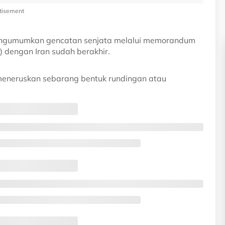
tisement
engumumkan gencatan senjata melalui memorandum
 dengan Iran sudah berakhir.
 meneruskan sebarang bentuk rundingan atau