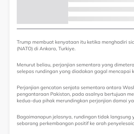
Trump membuat kenyataan itu ketika menghadiri sid
(NATO) di Ankara, Turkiye.
Menurut beliau, perjanjian sementara yang dimetera
selepas rundingan yang diadakan gagal mencapai 
Perjanjian gencatan senjata sementara antara Wash
pengantaraan Pakistan, pada asalnya bertujuan m
kedua-dua pihak merundingkan perjanjian damai ya
Bagaimanapun jelasnya, rundingan tidak langsung y
sebarang perkembangan positif ke arah penyelesaian