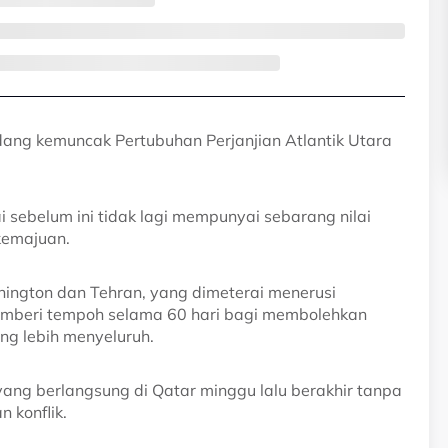
ang kemuncak Pertubuhan Perjanjian Atlantik Utara
i sebelum ini tidak lagi mempunyai sebarang nilai
kemajuan.
ington dan Tehran, yang dimeterai menerusi
emberi tempoh selama 60 hari bagi membolehkan
ng lebih menyeluruh.
ang berlangsung di Qatar minggu lalu berakhir tanpa
 konflik.