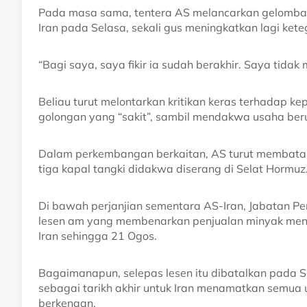
Pada masa sama, tentera AS melancarkan gelomba
Iran pada Selasa, sekali gus meningkatkan lagi ke
“Bagi saya, saya fikir ia sudah berakhir. Saya tid
Beliau turut melontarkan kritikan keras terhadap 
golongan yang “sakit”, sambil mendakwa usaha b
Dalam perkembangan berkaitan, AS turut membatal
tiga kapal tangki didakwa diserang di Selat Hormuz
Di bawah perjanjian sementara AS-Iran, Jabatan P
lesen am yang membenarkan penjualan minyak menta
Iran sehingga 21 Ogos.
Bagaimanapun, selepas lesen itu dibatalkan pada 
sebagai tarikh akhir untuk Iran menamatkan semua 
berkenaan.