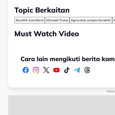
Topic Berkaitan
#konflik Asia Barat
#Donald Trump
#gencatan senjata berakhir
#
Must Watch Video
Cara lain mengikuti berita kam
Adver