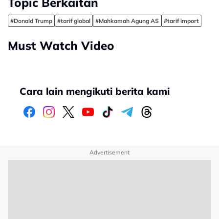
Topic Berkaitan
#Donald Trump
#tarif global
#Mahkamah Agung AS
#tarif import
Must Watch Video
Cara lain mengikuti berita kami
Advertisement