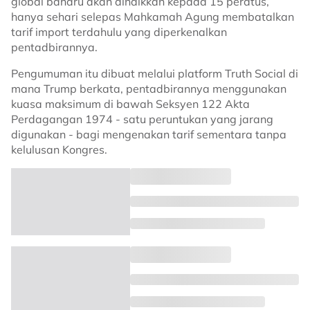
global baharu akan dinaikkan kepada 15 peratus,
hanya sehari selepas Mahkamah Agung membatalkan
tarif import terdahulu yang diperkenalkan
pentadbirannya.
Pengumuman itu dibuat melalui platform Truth Social di
mana Trump berkata, pentadbirannya menggunakan
kuasa maksimum di bawah Seksyen 122 Akta
Perdagangan 1974 - satu peruntukan yang jarang
digunakan - bagi mengenakan tarif sementara tanpa
kelulusan Kongres.