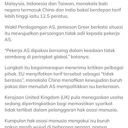
Malaysia, Indonesia dan Taiwan, manakala baki
negara termasuk China dan India bakal berdepan tarif
lebih tinggi iaitu 12.5 peratus.
Wakil Perdagangan AS, Jamieson Greer berkata situasi
itu mewujudkan persaingan tidak adil kepada pekerja
AS.
“Pekerja AS dipaksa bersaing dalam keadaan tidak
seimbang di peringkat global,” katanya.
Langkah itu bagaimanapun menerima kritikan pelbagai
pihak. EU menyifatkan tarif tersebut sebagai “tidak
berasas”, manakala China menafikan kewujudan buruh
paksa dan menuduh AS mempolitikkan isu berkenaan.
Kerajaan United Kingdom (UK) pula menegaskan usaha
sedang dipertingkatkan bagi memastikan syarikat
tidak terlibat dalam pelanggaran hak asasi manusia.
Kumpulan hak asasi manusia mengakui isu buruh
paksa masih wujud di beberapa negara, namun