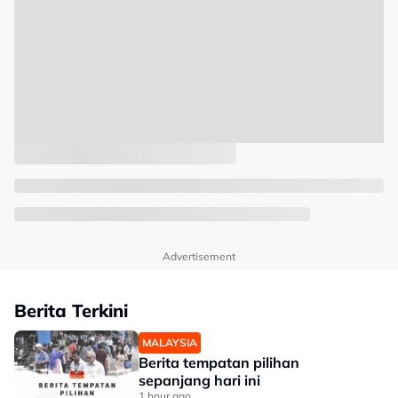
Advertisement
Berita Terkini
MALAYSIA
Berita tempatan pilihan
sepanjang hari ini
1 hour ago