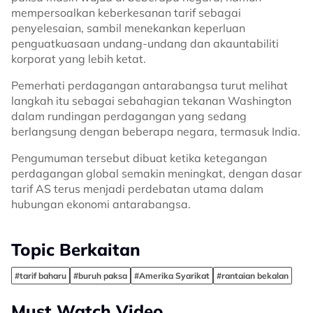
mempersoalkan keberkesanan tarif sebagai
penyelesaian, sambil menekankan keperluan
penguatkuasaan undang-undang dan akauntabiliti
korporat yang lebih ketat.
Pemerhati perdagangan antarabangsa turut melihat
langkah itu sebagai sebahagian tekanan Washington
dalam rundingan perdagangan yang sedang
berlangsung dengan beberapa negara, termasuk India.
Pengumuman tersebut dibuat ketika ketegangan
perdagangan global semakin meningkat, dengan dasar
tarif AS terus menjadi perdebatan utama dalam
hubungan ekonomi antarabangsa.
Topic Berkaitan
#tarif baharu
#buruh paksa
#Amerika Syarikat
#rantaian bekalan
Must Watch Video