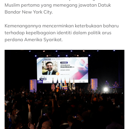
Muslim pertama yang memegang jawatan Datuk
Bandar New York City.
Kemenangannya mencerminkan keterbukaan baharu
terhadap kepelbagaian identiti dalam politik arus
perdana Amerika Syarikat.