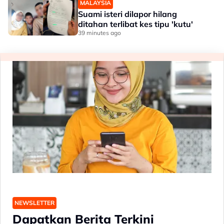
MALAYSIA
Suami isteri dilapor hilang
ditahan terlibat kes tipu 'kutu'
39 minutes ago
NEWSLETTER
Dapatkan Berita Terkini