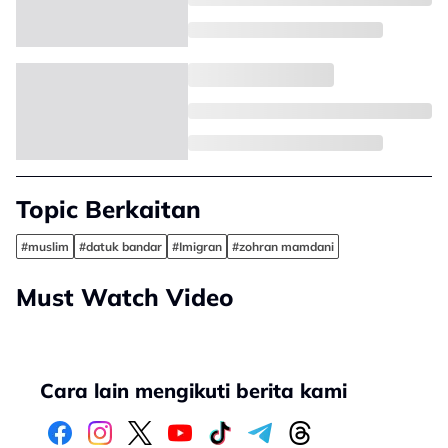
Topic Berkaitan
#muslim
#datuk bandar
#Imigran
#zohran mamdani
Must Watch Video
Cara lain mengikuti berita kami