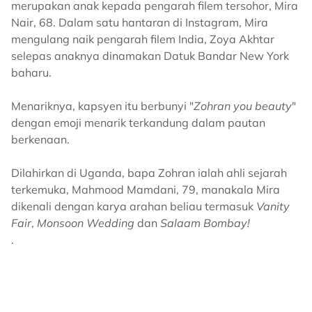
merupakan anak kepada pengarah filem tersohor, Mira
Nair, 68. Dalam satu hantaran di Instagram, Mira
mengulang naik pengarah filem India, Zoya Akhtar
selepas anaknya dinamakan Datuk Bandar New York
baharu.
Menariknya, kapsyen itu berbunyi "
Zohran you beauty
"
dengan emoji menarik terkandung dalam pautan
berkenaan.
Dilahirkan di Uganda, bapa Zohran ialah ahli sejarah
terkemuka, Mahmood Mamdani, 79, manakala Mira
dikenali dengan karya arahan beliau termasuk
Vanity
Fair
,
Monsoon Wedding
dan
Salaam Bombay!
.