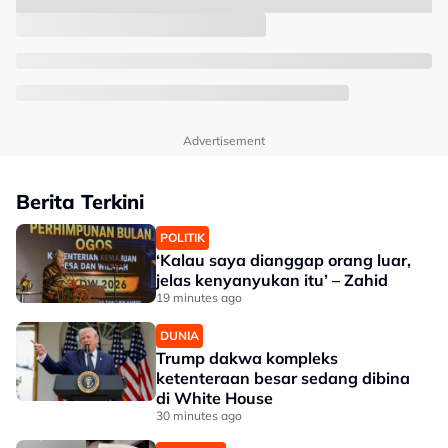
Advertisement
Berita Terkini
POLITIK
‘Kalau saya dianggap orang luar,
jelas kenyanyukan itu’ – Zahid
19 minutes ago
DUNIA
Trump dakwa kompleks
ketenteraan besar sedang dibina
di White House
30 minutes ago