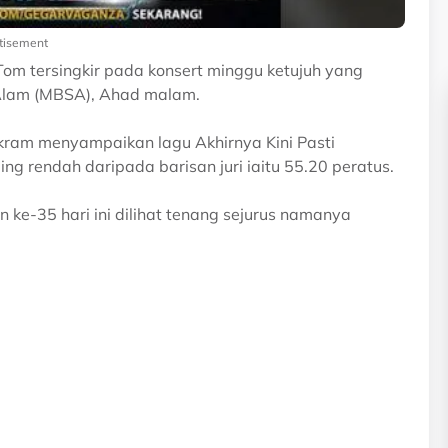
tisement
om tersingkir pada konsert minggu ketujuh yang
 Alam (MBSA), Ahad malam.
kram menyampaikan lagu Akhirnya Kini Pasti
g rendah daripada barisan juri iaitu 55.20 peratus.
 ke-35 hari ini dilihat tenang sejurus namanya