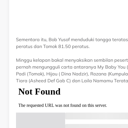
Sementara itu, Bob Yusof menduduki tangga teratas
peratus dan Tomok 81.50 peratus.
Minggu kelapan bakal menyaksikan sembilan peser
pernah mengungguli carta antaranya My Baby You (
Padi (Tomok), Hijau ( Dina Nadzir), Rozana (Kumpulan 
Tiara (Asheed Def Gab C) dan Laila Namamu Terat