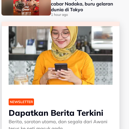
cabar Nadaka, buru gelaran
dunia di Tokyo
1 hour ago
NEWSLETTER
Dapatkan Berita Terkini
Berita, sorotan utama, dan segala dari Awani
terus ke peti masuk anda.