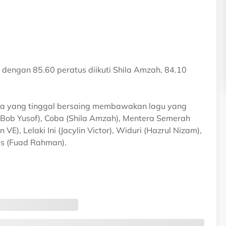
 dengan 85.60 peratus diikuti Shila Amzah, 84.10
ta yang tinggal bersaing membawakan lagu yang
Bob Yusof), Coba (Shila Amzah), Mentera Semerah
VE), Lelaki Ini (Jacylin Victor), Widuri (Hazrul Nizam),
as (Fuad Rahman).