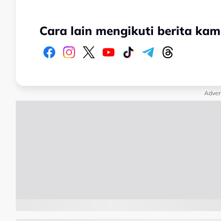
Cara lain mengikuti berita kam
Adver