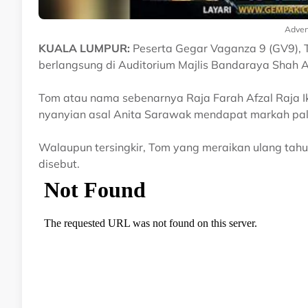
Adver
KUALA LUMPUR:
Peserta Gegar Vaganza 9 (GV9), T
berlangsung di Auditorium Majlis Bandaraya Shah
Tom atau nama sebenarnya Raja Farah Afzal Raja I
nyanyian asal Anita Sarawak mendapat markah palin
Walaupun tersingkir, Tom yang meraikan ulang tahun
disebut.