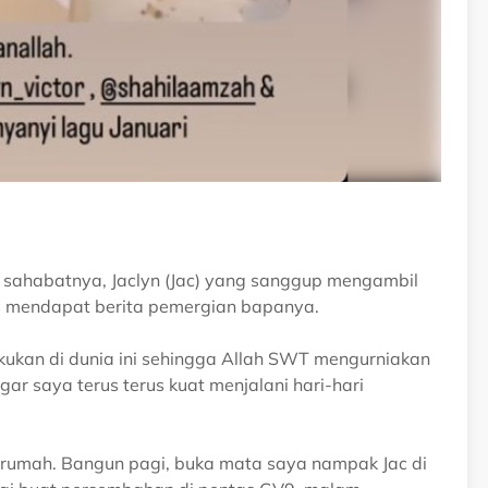
an sahabatnya, Jaclyn (Jac) yang sanggup mengambil
s mendapat berita pemergian bapanya.
kukan di dunia ini sehingga Allah SWT mengurniakan
ar saya terus terus kuat menjalani hari-hari
 rumah. Bangun pagi, buka mata saya nampak Jac di