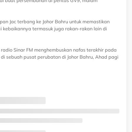
sai buat persembahan di pentas GV9, malam
pan Jac terbang ke Johor Bahru untuk memastikan
 kebaikannya termasuk juga rakan-rakan lain di
 radio Sinar FM menghembuskan nafas terakhir pada
 di sebuah pusat perubatan di Johor Bahru, Ahad pagi