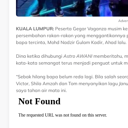
Adver
KUALA LUMPUR:
Peserta Gegar Vaganza musim kes
persembahan rakan-rakan yang menggantikannya p
bapa tercinta, Mohd Nadzir Gulam Kadir, Ahad lalu.
Dina ketika dihubungi
Astro AWANI
memberitahu, m
kata-kata semangat terus menjadi penguat untuk m
“Sebak hilang bapa belum reda lagi. Bila salah seo
Victor, Shila Amzah dan Tom menyanyikan lagu
Jan
saya tahan air mata ini.