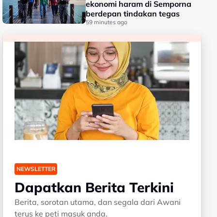
ekonomi haram di Semporna
berdepan tindakan tegas
59 minutes ago
NEWSLETTER
Dapatkan Berita Terkini
Berita, sorotan utama, dan segala dari Awani
terus ke peti masuk anda.