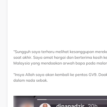
“Sungguh saya terharu melihat kesanggupan merek
saat akhir. Saya amat hargai dan berterima kasih 
Malaysia yang mendoakan arwah bapa pada malam
“Insya Allah saya akan kembali ke pentas GV9. Doak
dalam nada sebak.