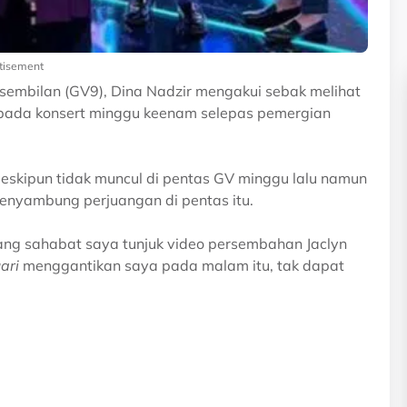
tisement
embilan (GV9), Dina Nadzir mengakui sebak melihat
ada konsert minggu keenam selepas pemergian
eskipun tidak muncul di pentas GV minggu lalu namun
enyambung perjuangan di pentas itu.
rang sahabat saya tunjuk video persembahan Jaclyn
uari
menggantikan saya pada malam itu, tak dapat