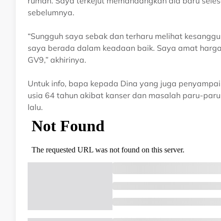
rumah. Saya terkejut memandangkan dia baru sele
sebelumnya.
“Sungguh saya sebak dan terharu melihat kesanggu
saya berada dalam keadaan baik. Saya amat hargai
GV9,” akhirinya.
Untuk info, bapa kepada Dina yang juga penyampai
usia 64 tahun akibat kanser dan masalah paru-paru
lalu.