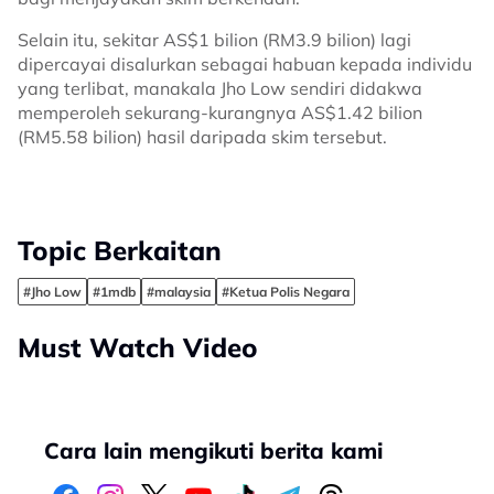
Selain itu, sekitar AS$1 bilion (RM3.9 bilion) lagi
dipercayai disalurkan sebagai habuan kepada individu
yang terlibat, manakala Jho Low sendiri didakwa
memperoleh sekurang-kurangnya AS$1.42 bilion
(RM5.58 bilion) hasil daripada skim tersebut.
Topic Berkaitan
#Jho Low
#1mdb
#malaysia
#Ketua Polis Negara
Must Watch Video
Cara lain mengikuti berita kami