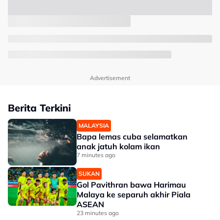
Advertisement
Berita Terkini
MALAYSIA
Bapa lemas cuba selamatkan
anak jatuh kolam ikan
7 minutes ago
SUKAN
Gol Pavithran bawa Harimau
Malaya ke separuh akhir Piala
ASEAN
23 minutes ago