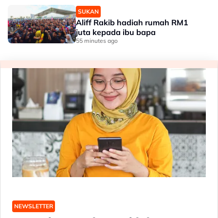
SUKAN
Aliff Rakib hadiah rumah RM1
juta kepada ibu bapa
55 minutes ago
NEWSLETTER