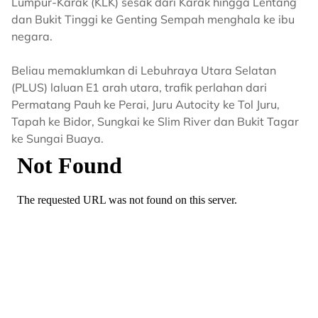
Lumpur-Karak (KLK) sesak dari Karak hingga Lentang
dan Bukit Tinggi ke Genting Sempah menghala ke ibu
negara.
Beliau memaklumkan di Lebuhraya Utara Selatan
(PLUS) laluan E1 arah utara, trafik perlahan dari
Permatang Pauh ke Perai, Juru Autocity ke Tol Juru,
Tapah ke Bidor, Sungkai ke Slim River dan Bukit Tagar
ke Sungai Buaya.