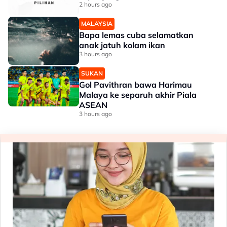
2 hours ago
MALAYSIA
Bapa lemas cuba selamatkan
anak jatuh kolam ikan
3 hours ago
SUKAN
Gol Pavithran bawa Harimau
Malaya ke separuh akhir Piala
ASEAN
3 hours ago