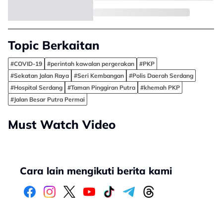
Topic Berkaitan
#COVID-19
#perintah kawalan pergerakan
#PKP
#Sekatan Jalan Raya
#Seri Kembangan
#Polis Daerah Serdang
#Hospital Serdang
#Taman Pinggiran Putra
#khemah PKP
#Jalan Besar Putra Permai
Must Watch Video
Cara lain mengikuti berita kami