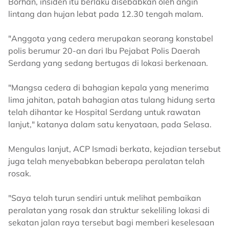
Borhan, insiden itu berlaku disebabkan oleh angin
lintang dan hujan lebat pada 12.30 tengah malam.
"Anggota yang cedera merupakan seorang konstabel
polis berumur 20-an dari Ibu Pejabat Polis Daerah
Serdang yang sedang bertugas di lokasi berkenaan.
"Mangsa cedera di bahagian kepala yang menerima
lima jahitan, patah bahagian atas tulang hidung serta
telah dihantar ke Hospital Serdang untuk rawatan
lanjut," katanya dalam satu kenyataan, pada Selasa.
Mengulas lanjut, ACP Ismadi berkata, kejadian tersebut
juga telah menyebabkan beberapa peralatan telah
rosak.
"Saya telah turun sendiri untuk melihat pembaikan
peralatan yang rosak dan struktur sekeliling lokasi di
sekatan jalan raya tersebut bagi memberi keselesaan