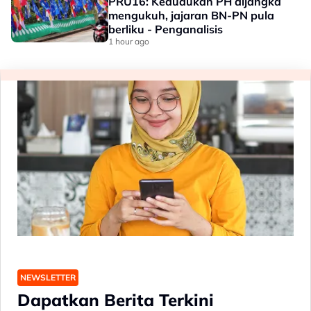
PRU16: Kedudukan PH dijangka
mengukuh, jajaran BN-PN pula
berliku - Penganalisis
1 hour ago
NEWSLETTER
Dapatkan Berita Terkini