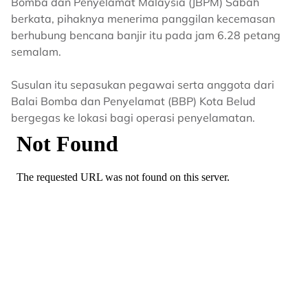
Bomba dan Penyelamat Malaysia (JBPM) Sabah
berkata, pihaknya menerima panggilan kecemasan
berhubung bencana banjir itu pada jam 6.28 petang
semalam.
Susulan itu sepasukan pegawai serta anggota dari
Balai Bomba dan Penyelamat (BBP) Kota Belud
bergegas ke lokasi bagi operasi penyelamatan.