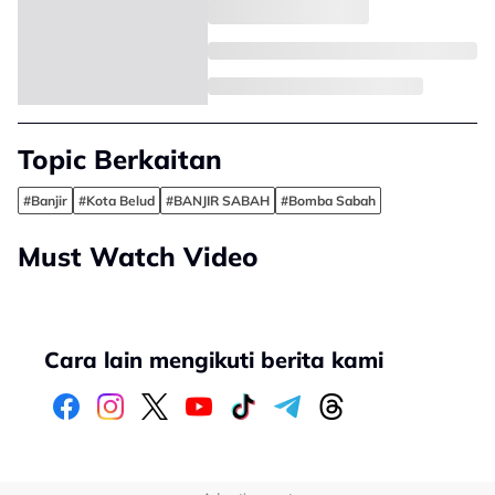
Topic Berkaitan
#Banjir
#Kota Belud
#BANJIR SABAH
#Bomba Sabah
Must Watch Video
Cara lain mengikuti berita kami