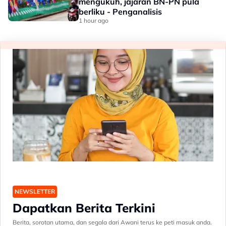
mengukuh, jajaran BN-PN pula
berliku - Penganalisis
1 hour ago
NEWSLETTER
Dapatkan Berita Terkini
Berita, sorotan utama, dan segala dari Awani terus ke peti masuk anda.