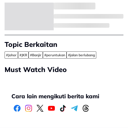
Topic Berkaitan
#Johor
#JKR
#Banjir
#peruntukan
#jalan berlubang
Must Watch Video
Cara lain mengikuti berita kami