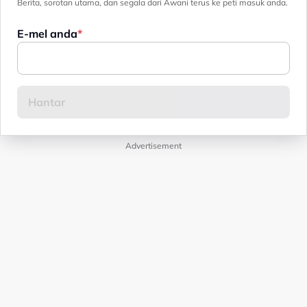
Berita, sorotan utama, dan segala dari Awani terus ke peti masuk anda.
E-mel anda
Advertisement