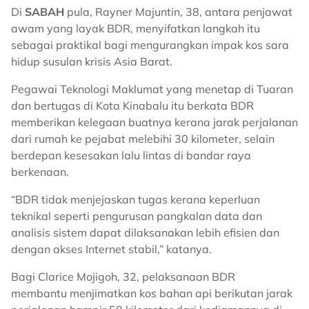
Di
SABAH
pula, Rayner Majuntin, 38, antara penjawat
awam yang layak BDR, menyifatkan langkah itu
sebagai praktikal bagi mengurangkan impak kos sara
hidup susulan krisis Asia Barat.
Pegawai Teknologi Maklumat yang menetap di Tuaran
dan bertugas di Kota Kinabalu itu berkata BDR
memberikan kelegaan buatnya kerana jarak perjalanan
dari rumah ke pejabat melebihi 30 kilometer, selain
berdepan kesesakan lalu lintas di bandar raya
berkenaan.
“BDR tidak menjejaskan tugas kerana keperluan
teknikal seperti pengurusan pangkalan data dan
analisis sistem dapat dilaksanakan lebih efisien dan
dengan akses Internet stabil,” katanya.
Bagi Clarice Mojigoh, 32, pelaksanaan BDR
membantu menjimatkan kos bahan api berikutan jarak