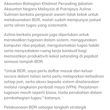
Akauntan Bahagian Khidmat Perunding Jabatan
Akauntan Negara Malaysia di Putrajaya Azlina
Suliman berkata penjawat awam tidak kekok untuk
melaksanakan BDR, malah sudah mempunyai jadual
serta aliran tugas yang sistematik.
Azlina berkata pegawai juga diperlukan untuk
merekodkan tugasan dalam sistem, menggunakan
komputer riba pejabat, mengutamakan tugas hakiki
serta menyediakan ruang kerja kondusif bagi
memastikan produktiviti kekal setanding di pejabat
semasa tempoh BDR.
“Untuk BDR, saya perlu daftar masuk dan keluar
secara dalam talian serta perlu melaporkan kehadiran
setiap jam, serta akses kepada sistem diselaraskan
melalui rangkaian peribadi maya (VPN). Perjalanan
tugasan masih seperti biasa, tiada perubahan dalam
pembahagian tugas," katanya.
Pelaksanaan BDR sebagai langkah strategik