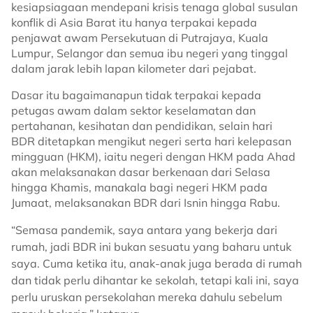
kesiapsiagaan mendepani krisis tenaga global susulan
konflik di Asia Barat itu hanya terpakai kepada
penjawat awam Persekutuan di Putrajaya, Kuala
Lumpur, Selangor dan semua ibu negeri yang tinggal
dalam jarak lebih lapan kilometer dari pejabat.
Dasar itu bagaimanapun tidak terpakai kepada
petugas awam dalam sektor keselamatan dan
pertahanan, kesihatan dan pendidikan, selain hari
BDR ditetapkan mengikut negeri serta hari kelepasan
mingguan (HKM), iaitu negeri dengan HKM pada Ahad
akan melaksanakan dasar berkenaan dari Selasa
hingga Khamis, manakala bagi negeri HKM pada
Jumaat, melaksanakan BDR dari Isnin hingga Rabu.
“Semasa pandemik, saya antara yang bekerja dari
rumah, jadi BDR ini bukan sesuatu yang baharu untuk
saya. Cuma ketika itu, anak-anak juga berada di rumah
dan tidak perlu dihantar ke sekolah, tetapi kali ini, saya
perlu uruskan persekolahan mereka dahulu sebelum