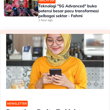
MALAYSIA
Teknologi "5G Advanced" buka
potensi besar pacu transformasi
pelbagai sektor - Fahmi
1 hour ago
NEWSLETTER