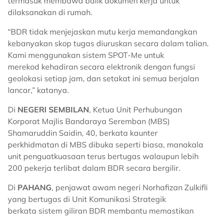
termasuk membawa balik dokumen kerja untuk
dilaksanakan di rumah.
“BDR tidak menjejaskan mutu kerja memandangkan
kebanyakan skop tugas diuruskan secara dalam talian.
Kami menggunakan sistem SPOT-Me untuk
merekod kehadiran secara elektronik dengan fungsi
geolokasi setiap jam, dan setakat ini semua berjalan
lancar,” katanya.
Di
NEGERI SEMBILAN
, Ketua Unit Perhubungan
Korporat Majlis Bandaraya Seremban (MBS)
Shamaruddin Saidin, 40, berkata kaunter
perkhidmatan di MBS dibuka seperti biasa, manakala
unit penguatkuasaan terus bertugas walaupun lebih
200 pekerja terlibat dalam BDR secara bergilir.
Di
PAHANG
, penjawat awam negeri Norhafizan Zulkifli
yang bertugas di Unit Komunikasi Strategik
berkata sistem giliran BDR membantu memastikan