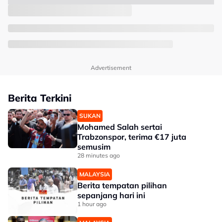
Advertisement
Berita Terkini
SUKAN
Mohamed Salah sertai
Trabzonspor, terima €17 juta
semusim
28 minutes ago
MALAYSIA
Berita tempatan pilihan
sepanjang hari ini
1 hour ago