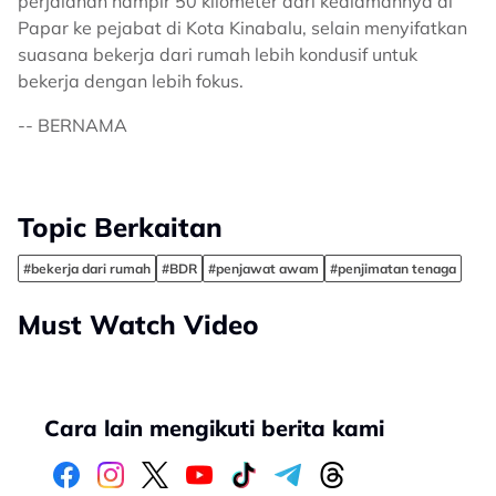
perjalanan hampir 50 kilometer dari kediamannya di
Papar ke pejabat di Kota Kinabalu, selain menyifatkan
suasana bekerja dari rumah lebih kondusif untuk
bekerja dengan lebih fokus.
-- BERNAMA
Image
Topic Berkaitan
#bekerja dari rumah
#BDR
#penjawat awam
#penjimatan tenaga
Must Watch Video
Cara lain mengikuti berita kami