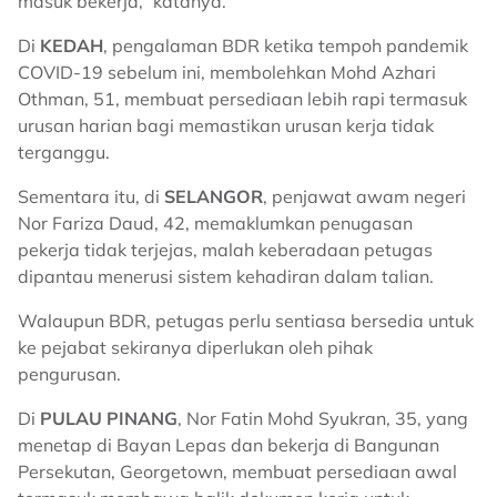
masuk bekerja,” katanya.
Di
KEDAH
, pengalaman BDR ketika tempoh pandemik
COVID-19 sebelum ini, membolehkan Mohd Azhari
Othman, 51, membuat persediaan lebih rapi termasuk
urusan harian bagi memastikan urusan kerja tidak
terganggu.
Sementara itu, di
SELANGOR
, penjawat awam negeri
Nor Fariza Daud, 42, memaklumkan penugasan
pekerja tidak terjejas, malah keberadaan petugas
dipantau menerusi sistem kehadiran dalam talian.
Walaupun BDR, petugas perlu sentiasa bersedia untuk
ke pejabat sekiranya diperlukan oleh pihak
pengurusan.
Di
PULAU PINANG
, Nor Fatin Mohd Syukran, 35, yang
menetap di Bayan Lepas dan bekerja di Bangunan
Persekutan, Georgetown, membuat persediaan awal