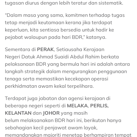
tugasan diurus dengan lebih teratur dan sistematik.
“Dalam masa yang sama, komitmen terhadap tugas
tetap menjadi keutamaan kerana jika terdapat
keperluan, kita sentiasa bersedia untuk hadir ke
pejabat walaupun pada hari BDR,” katanya.
Sementara di
PERAK
, Setiausaha Kerajaan
Negeri Datuk Ahmad Suaidi Abdul Rahim berkata
pelaksanaan BDR yang bermula hari ini adalah antara
langkah strategik dalam mengurangkan penggunaan
tenaga serta memastikan kecekapan operasi
perkhidmatan awam kekal terpelihara.
Terdapat juga jabatan dan agensi kerajaan di
beberapa negeri seperti di
MELAKA
,
PERLIS,
KELANTAN
dan
JOHOR
yang masih
belum melaksanakan BDR hari ini, berikutan hanya
sebahagian kecil penjawat awam layak,
memandangkan majoriti menetap berhampiran tempat