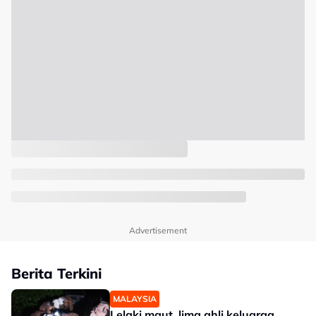
Advertisement
Berita Terkini
MALAYSIA
Lelaki maut, lima ahli keluarga