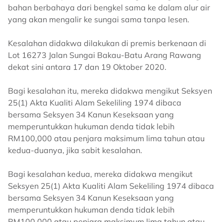
bahan berbahaya dari bengkel sama ke dalam alur air
yang akan mengalir ke sungai sama tanpa lesen.
Kesalahan didakwa dilakukan di premis berkenaan di
Lot 16273 Jalan Sungai Bakau-Batu Arang Rawang
dekat sini antara 17 dan 19 Oktober 2020.
Bagi kesalahan itu, mereka didakwa mengikut Seksyen
25(1) Akta Kualiti Alam Sekeliling 1974 dibaca
bersama Seksyen 34 Kanun Keseksaan yang
memperuntukkan hukuman denda tidak lebih
RM100,000 atau penjara maksimum lima tahun atau
kedua-duanya, jika sabit kesalahan.
Bagi kesalahan kedua, mereka didakwa mengikut
Seksyen 25(1) Akta Kualiti Alam Sekeliling 1974 dibaca
bersama Seksyen 34 Kanun Keseksaan yang
memperuntukkan hukuman denda tidak lebih
RM100,000 atau penjara maksimum lima tahun atau