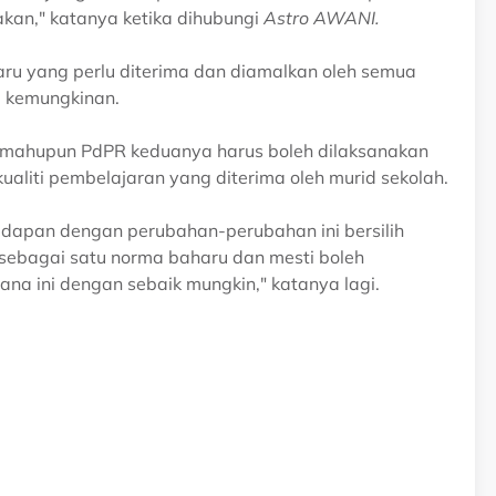
kan," katanya ketika dihubungi
Astro AWANI.
ru yang perlu diterima dan diamalkan oleh semua
g kemungkinan.
, mahupun PdPR keduanya harus boleh dilaksanakan
aliti pembelajaran yang diterima oleh murid sekolah.
adapan dengan perubahan-perubahan ini bersilih
 sebagai satu norma baharu dan mesti boleh
 ini dengan sebaik mungkin," katanya lagi.