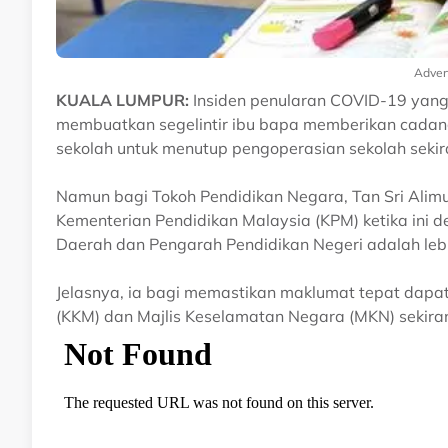
Adver
KUALA LUMPUR:
Insiden penularan COVID-19 yang m
membuatkan segelintir ibu bapa memberikan cadan
sekolah untuk menutup pengoperasian sekolah seki
Namun bagi Tokoh Pendidikan Negara, Tan Sri Alim
Kementerian Pendidikan Malaysia (KPM) ketika ini
Daerah dan Pengarah Pendidikan Negeri adalah lebi
Jelasnya, ia bagi memastikan maklumat tepat dapat
(KKM) dan Majlis Keselamatan Negara (MKN) sekirany