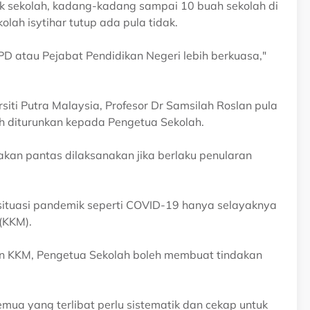
k sekolah, kadang-kadang sampai 10 buah sekolah di
lah isytihar tutup ada pula tidak.
 PPD atau Pejabat Pendidikan Negeri lebih berkuasa,"
siti Putra Malaysia, Profesor Dr Samsilah Roslan pula
eh diturunkan kepada Pengetua Sekolah.
dakan pantas dilaksanakan jika berlaku penularan
situasi pandemik seperti COVID-19 hanya selayaknya
(KKM).
an KKM, Pengetua Sekolah boleh membuat tindakan
emua yang terlibat perlu sistematik dan cekap untuk