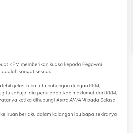
ibuat KPM memberikan kuasa kepada Pegawai
 adalah sangat sesuai.
 lebih jelas kena ada hubungan dengan KKM,
egitu sahaja, dia perlu dapatkan maklumat dari KKM,
katanya ketika dihubungi
Astro AWANI
pada Selasa.
keliruan berlaku dalam kalangan ibu bapa sekiranya