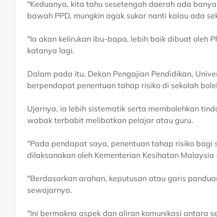
"Keduanya, kita tahu sesetengah daerah ada banya
bawah PPD, mungkin agak sukar nanti kalau ada seko
"Ia akan kelirukan ibu-bapa, lebih baik dibuat oleh
katanya lagi.
Dalam pada itu, Dekan Pengajian Pendidikan, Univer
berpendapat penentuan tahap risiko di sekolah bol
Ujarnya, ia lebih sistematik serta membolehkan tin
wabak terbabit melibatkan pelajar atau guru.
"Pada pendapat saya, penentuan tahap risiko bagi 
dilaksanakan oleh Kementerian Kesihatan Malaysia 
"Berdasarkan arahan, keputusan atau garis pandu
sewajarnya.
"Ini bermakna aspek dan aliran komunikasi antara s