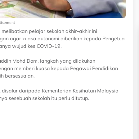
tisement
elibatkan pelajar sekolah akhir-akhir ini
gan agar kuasa autonomi diberikan kepada Pengetua
ranya wujud kes COVID-19.
uddin Mohd Dom, langkah yang dilakukan
 dengan memberi kuasa kepada Pegawai Pendidikan
h bersesuaian.
 disalur daripada Kementerian Kesihatan Malaysia
a sesebuah sekolah itu perlu ditutup.