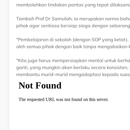
membolehkan tindakan pantas yang tepat dilaksana
Tambah Prof Dr Samsilah, ia merupakan norma baha
pihak agar sentiasa bersiap siaga dengan sebaran
"Pembelajaran di sekolah (dengan SOP yang ketat)
oleh semua pihak dengan baik tanpa mengabaikan ku
"Kita juga harus mempersiapkan mental untuk berh
ganti, yang mungkin akan berlaku secara konsisten,
membantu murid-murid mengadaptasi kepada suasana