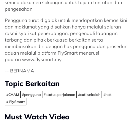
semua dokumen sokongan untuk tujuan tuntutan dan
pengesahan.
Pengguna turut digalak untuk mendapatkan kemas kini
dan maklumat yang disahkan hanya melalui saluran
rasmi syarikat penerbangan, pengendali lapangan
terbang dan pihak berkuasa berkaitan serta
membiasakan diri dengan hak pengguna dan prosedur
aduan melalui platform FlySmart menerusi
pautan
www.flysmart.my.
-- BERNAMA
Topic Berkaitan
#CAAM
#pengguna
#status perjalanan
#cuti sekolah
#hak
# FlySmart
Must Watch Video