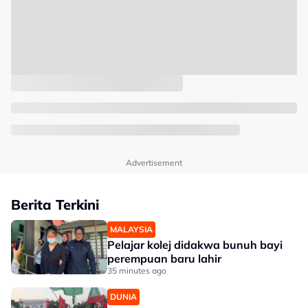
Advertisement
Berita Terkini
MALAYSIA
Pelajar kolej didakwa bunuh bayi
perempuan baru lahir
35 minutes ago
DUNIA