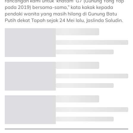
rancangan kami untuk 'khatam' G7 (Gunung Yong Yap
pada 2019) bersama-sama,” kata kakak kepada
pendaki wanita yang masih hilang di Gunung Batu
Putih dekat Tapah sejak 24 Mei lalu, Jaslinda Saludin.