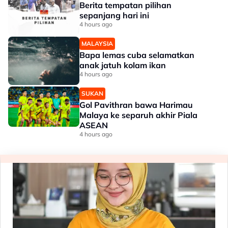
Berita tempatan pilihan
sepanjang hari ini
4 hours ago
MALAYSIA
Bapa lemas cuba selamatkan
anak jatuh kolam ikan
4 hours ago
SUKAN
Gol Pavithran bawa Harimau
Malaya ke separuh akhir Piala
ASEAN
4 hours ago