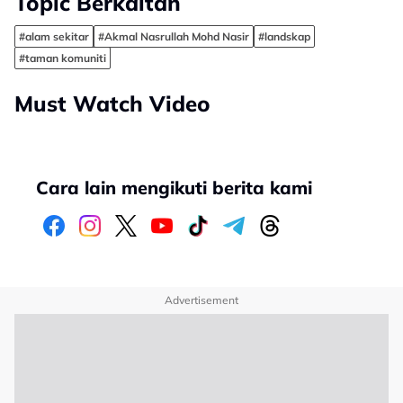
Topic Berkaitan
#alam sekitar
#Akmal Nasrullah Mohd Nasir
#landskap
#taman komuniti
Must Watch Video
Cara lain mengikuti berita kami
Advertisement