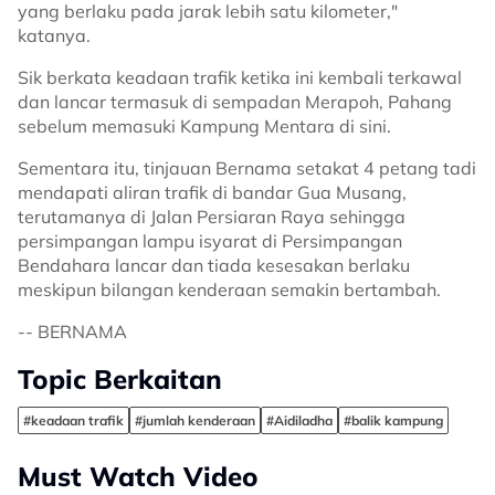
yang berlaku pada jarak lebih satu kilometer,"
katanya.
Sik berkata keadaan trafik ketika ini kembali terkawal
dan lancar termasuk di sempadan Merapoh, Pahang
sebelum memasuki Kampung Mentara di sini.
Sementara itu, tinjauan Bernama setakat 4 petang tadi
mendapati aliran trafik di bandar Gua Musang,
terutamanya di Jalan Persiaran Raya sehingga
persimpangan lampu isyarat di Persimpangan
Bendahara lancar dan tiada kesesakan berlaku
meskipun bilangan kenderaan semakin bertambah.
-- BERNAMA
Topic Berkaitan
#keadaan trafik
#jumlah kenderaan
#Aidiladha
#balik kampung
Must Watch Video