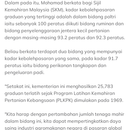
Dalam pada itu, Mohamad berkata bagi Sijil
Kemahiran Malaysia (SKM), kadar kebolehpasaran
graduan yang tertinggi adalah dalam bidang poltri
iaitu sebanyak 100 peratus diikuti bidang ruminan dan
bidang penyelenggaraan jentera kecil pertanian
dengan masing-masing 93.2 peratus dan 92.3 peratus.
Beliau berkata terdapat dua bidang yang mempunyai
kadar kebolehpasaran yang sama, pada kadar 91.7
peratus iaitu bidang perikanan tangkapan dan
pengeluaran padi.
"Setakat ini, kementerian ini menghasilkan 25,783
graduan terlatih sejak Program Latihan Kemahiran
Pertanian Kebangsaan (PLKPK) dimulakan pada 1969.
"Kita harap dengan pertambahan jumlah tenaga mahir
dalam bidang ini, kita dapat mempertingkatkan daya
saing industri agromakanan negara di pasaran global