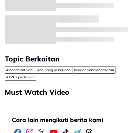
Topic Berkaitan
#Mohamad Sabu
#peluang pekerjaan
#Kadar Kebolehpasaran
#TVET pertanian
Must Watch Video
Cara lain mengikuti berita kami