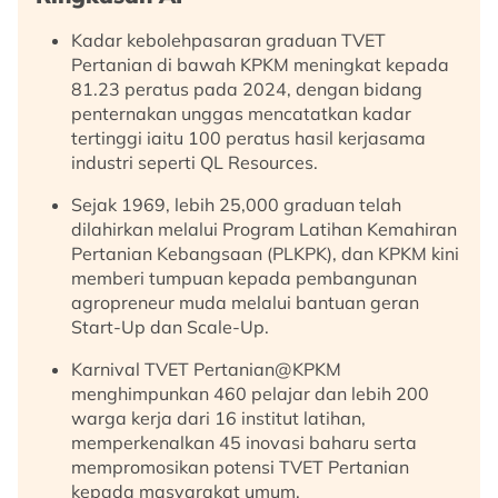
Kadar kebolehpasaran graduan TVET
Pertanian di bawah KPKM meningkat kepada
81.23 peratus pada 2024, dengan bidang
penternakan unggas mencatatkan kadar
tertinggi iaitu 100 peratus hasil kerjasama
industri seperti QL Resources.
Sejak 1969, lebih 25,000 graduan telah
dilahirkan melalui Program Latihan Kemahiran
Pertanian Kebangsaan (PLKPK), dan KPKM kini
memberi tumpuan kepada pembangunan
agropreneur muda melalui bantuan geran
Start-Up dan Scale-Up.
Karnival TVET Pertanian@KPKM
menghimpunkan 460 pelajar dan lebih 200
warga kerja dari 16 institut latihan,
memperkenalkan 45 inovasi baharu serta
mempromosikan potensi TVET Pertanian
kepada masyarakat umum.