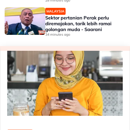
28 minutes ago
MALAYSIA
Sektor pertanian Perak perlu
diremajakan, tarik lebih ramai
golongan muda - Saarani
34 minutes ago