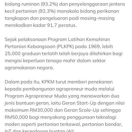
bidang ruminan (93.2%) dan penyelenggaraan jentera
kecil pertanian (92.3%) manakala bidang perikanan
tangkapan dan pengeluaran padi masing-masing
merekodkan kadar 91.7 peratus.
Sejak pelaksanaan Program Latihan Kemahiran
Pertanian Kebangsaan (PLKPK) pada 1969, lebih
25,000 graduan terlatih telah berjaya dilahirkan bagi
mengisi keperluan tenaga mahir dalam sektor
agromakanan negara.
Dalam pada itu, KPKM turut memberi penekanan
kepada pembangunan agropreneur muda melalui
Program Agropreneur Muda yang menawarkan dua
jenis bantuan geran, iaitu Geran Start-Up dengan nilai
maksimum RM30,000 dan Geran Scale-Up sehingga
RM50,000 bagi menyokong penggunaan teknologi
moden seperti pertanian terkawal, pertanian bandar,
IoT dan kecerdasan buatan (AI).