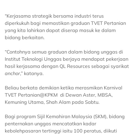
“Kerjasama strategik bersama industri terus
diperkukuh bagi memastikan graduan TVET Pertanian
yang kita lahirkan dapat diserap masuk ke dalam
bidang berkaitan.
“Contohnya semua graduan dalam bidang unggas di
Institut Teknologi Unggas berjaya mendapat pekerjaan
hasil kerjasama dengan QL Resources sebagai syarikat
anchor
,” katanya.
Beliau berkata demikian ketika merasmikan Karnival
TVET Pertanian@KPKM di Dewan Aster, MBSA,
Kemuning Utama, Shah Alam pada Sabtu.
Bagi program Sijil Kemahiran Malaysia (SKM), bidang
penternakan unggas mencatatkan kadar
kebolehpasaran tertinggi iaitu 100 peratus, diikuti