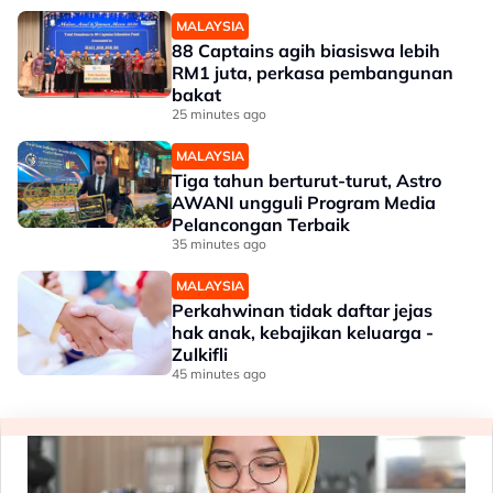
MALAYSIA
88 Captains agih biasiswa lebih
RM1 juta, perkasa pembangunan
bakat
25 minutes ago
MALAYSIA
Tiga tahun berturut-turut, Astro
AWANI ungguli Program Media
Pelancongan Terbaik
35 minutes ago
MALAYSIA
Perkahwinan tidak daftar jejas
hak anak, kebajikan keluarga -
Zulkifli
45 minutes ago