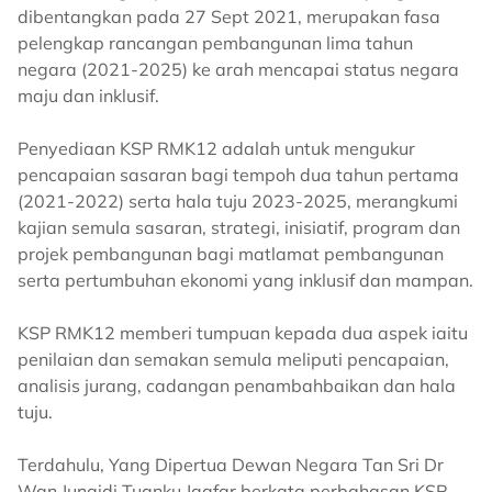
dibentangkan pada 27 Sept 2021, merupakan fasa
pelengkap rancangan pembangunan lima tahun
negara (2021-2025) ke arah mencapai status negara
maju dan inklusif.
Penyediaan KSP RMK12 adalah untuk mengukur
pencapaian sasaran bagi tempoh dua tahun pertama
(2021-2022) serta hala tuju 2023-2025, merangkumi
kajian semula sasaran, strategi, inisiatif, program dan
projek pembangunan bagi matlamat pembangunan
serta pertumbuhan ekonomi yang inklusif dan mampan.
KSP RMK12 memberi tumpuan kepada dua aspek iaitu
penilaian dan semakan semula meliputi pencapaian,
analisis jurang, cadangan penambahbaikan dan hala
tuju.
Terdahulu, Yang Dipertua Dewan Negara Tan Sri Dr
Wan Junaidi Tuanku Jaafar berkata perbahasan KSP