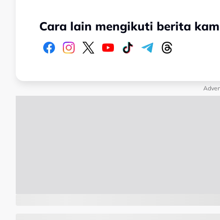
Cara lain mengikuti berita kam
Adver