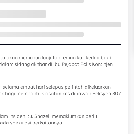
kita akan memohon lanjutan reman kali kedua bagi
alam sidang akhbar di Ibu Pejabat Polis Kontinjen
n selama empat hari selepas perintah dikeluarkan
tok bagi membantu siasatan kes dibawah Seksyen 307
am insiden itu, Shazeli memaklumkan perlu
ada spekulasi berkaitannya.