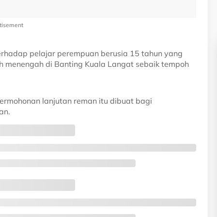
tisement
erhadap pelajar perempuan berusia 15 tahun yang
ah menengah di Banting Kuala Langat sebaik tempoh
permohonan lanjutan reman itu dibuat bagi
an.