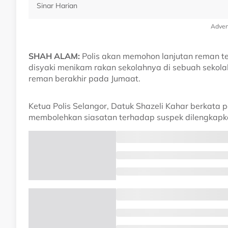
Sinar Harian
Adver
SHAH ALAM:
Polis akan memohon lanjutan reman t
disyaki menikam rakan sekolahnya di sebuah sekol
reman berakhir pada Jumaat.
Ketua Polis Selangor, Datuk Shazeli Kahar berkata 
membolehkan siasatan terhadap suspek dilengkapk