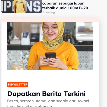
cabaran sebagai lapan
terbaik dunia 100m B-20
1 hour ago
NEWSLETTER
Dapatkan Berita Terkini
Berita, sorotan utama, dan segala dari Awani
terus ke peti masuk anda.