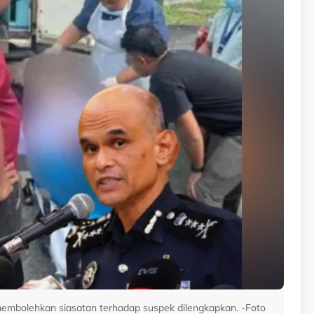
membolehkan siasatan terhadap suspek dilengkapkan. -Foto