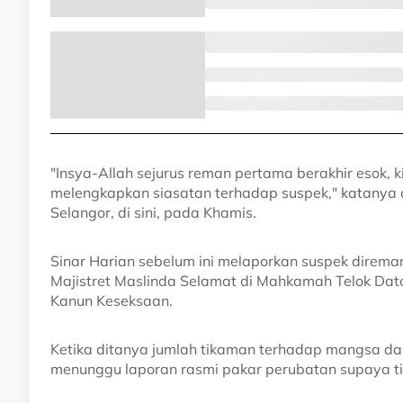
"Insya-Allah sejurus reman pertama berakhir esok, 
melengkapkan siasatan terhadap suspek," katanya d
Selangor, di sini, pada Khamis.
Sinar Harian sebelum ini melaporkan suspek direma
Majistret Maslinda Selamat di Mahkamah Telok Da
Kanun Keseksaan.
Ketika ditanya jumlah tikaman terhadap mangsa dal
menunggu laporan rasmi pakar perubatan supaya ti