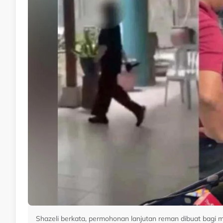
Shazeli berkata, permohonan lanjutan reman dibuat bagi 