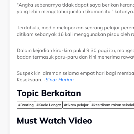
"Angka sebenarnya tidak dapat saya berikan keran
yang lebih mengetahui jumlah tikaman itu," katanya
Terdahulu, media melaporkan seorang pelajar perem
ditikam sebanyak 16 kali menggunakan pisau oleh ra
Dalam kejadian kira-kira pukul 9.30 pagi itu, man
badan termasuk paru-paru dan kini menerima rawata
Suspek kini direman selama empat hari bagi memba
Keseksaan. -
Sinar Harian
Topic Berkaitan
#Banting
#Kuala Langat
#tikam pelajar
#kes tikam rakan sekola
Must Watch Video