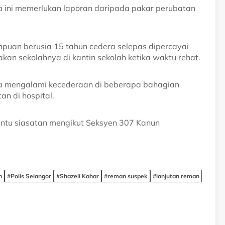
a ini memerlukan laporan daripada pakar perubatan
.
puan berusia 15 tahun cedera selepas dipercayai
kan sekolahnya di kantin sekolah ketika waktu rehat.
gsa mengalami kecederaan di beberapa bahagian
n di hospital.
ntu siasatan mengikut Seksyen 307 Kanun
h
#Polis Selangor
#Shazeli Kahar
#reman suspek
#lanjutan reman