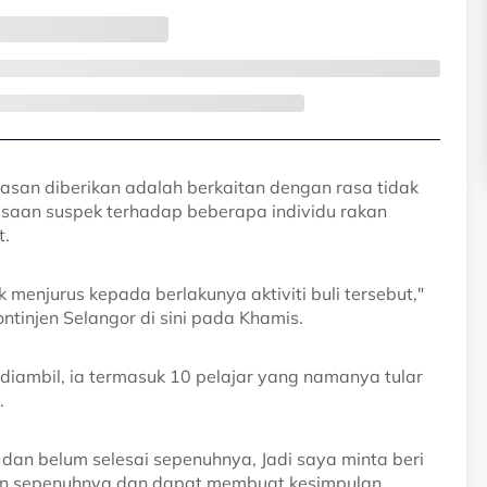
alasan diberikan adalah berkaitan dengan rasa tidak
saan suspek terhadap beberapa individu rakan
t.
 menjurus kepada berlakunya aktiviti buli tersebut,"
ntinjen Selangor di sini pada Khamis.
diambil, ia termasuk 10 pelajar yang namanya tular
.
 dan belum selesai sepenuhnya, Jadi saya minta beri
an sepenuhnya dan dapat membuat kesimpulan