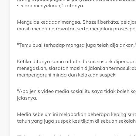
secara menyeluruh," katanya.
Mengulas keadaan mangsa, Shazeli berkata, pelajar
masih menerima rawatan serta menjalani proses pem
"Temu bual terhadap mangsa juga telah dijalankan,
Ketika ditanya sama ada tindakan suspek dipengaruh
menegaskan, siasatan masih dijalankan termasuk da
mempengaruhi minda dan kelakuan suspek.
"Apa jenis video media sosial itu saya tidak boleh k
jelasnya.
Media sebelum ini melaporkan beberapa keping sura
tahun yang juga suspek kes tikam di sebuah sekolah di