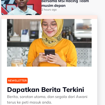
bersama MSi Racing Team
musim depan
2 hours ago
NEWSLETTER
Dapatkan Berita Terkini
Berita, sorotan utama, dan segala dari Awani
terus ke peti masuk anda.