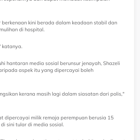
 berkenaan kini berada dalam keadaan stabil dan
ulihan di hospital.
" katanya.
i hantaran media sosial berunsur jenayah, Shazeli
ripada aspek itu yang dipercayai boleh
ongsikan kerana masih lagi dalam siasatan dari polis,"
t dipercayai milik remaja perempuan berusia 15
 sini tular di media sosial.