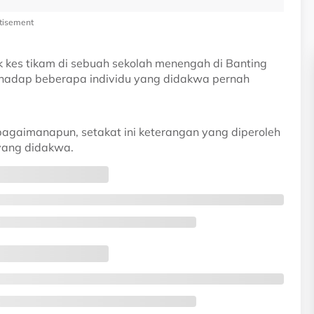
tisement
 kes tikam di sebuah sekolah menengah di Banting
rhadap beberapa individu yang didakwa pernah
 bagaimanapun, setakat ini keterangan yang diperoleh
 yang didakwa.