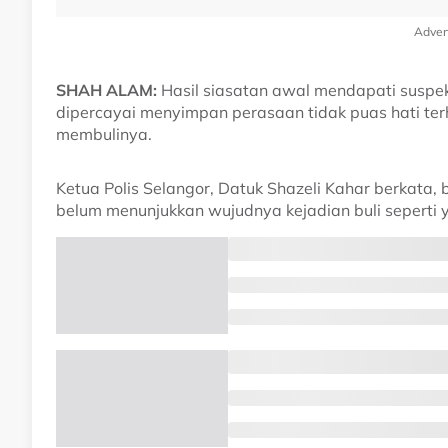
Adver
SHAH ALAM:
Hasil siasatan awal mendapati suspek
dipercayai menyimpan perasaan tidak puas hati te
membulinya.
Ketua Polis Selangor, Datuk Shazeli Kahar berkata,
belum menunjukkan wujudnya kejadian buli seperti