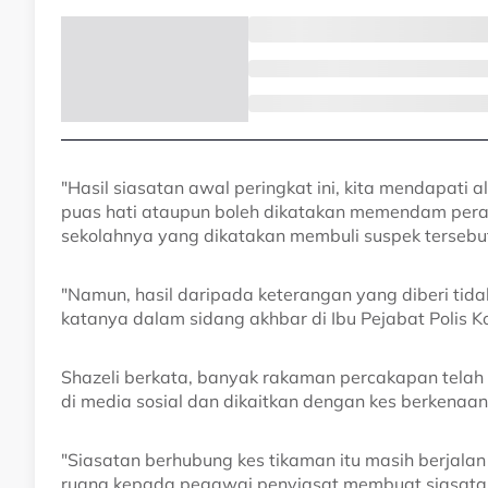
"Hasil siasatan awal peringkat ini, kita mendapati 
puas hati ataupun boleh dikatakan memendam pera
sekolahnya yang dikatakan membuli suspek tersebu
"Namun, hasil daripada keterangan yang diberi tidak
katanya dalam sidang akhbar di Ibu Pejabat Polis Ko
Shazeli berkata, banyak rakaman percakapan telah 
di media sosial dan dikaitkan dengan kes berkenaan
"Siasatan berhubung kes tikaman itu masih berjalan
ruang kepada pegawai penyiasat membuat siasat