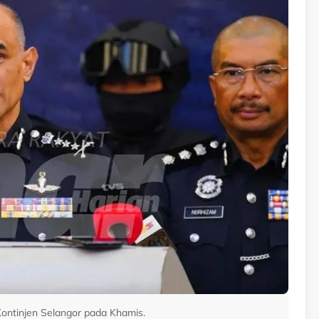
 Kontinjen Selangor pada Khamis.