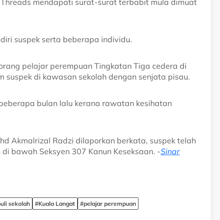
Threads mendapati surat-surat terbabit mula dimuat
diri suspek serta beberapa individu.
seorang pelajar perempuan Tingkatan Tiga cedera di
m suspek di kawasan sekolah dengan senjata pisau.
 beberapa bulan lalu kerana rawatan kesihatan
d Akmalrizal Radzi dilaporkan berkata, suspek telah
n di bawah Seksyen 307 Kanun Keseksaan. -
Sinar
uli sekolah
#Kuala Langat
#pelajar perempuan