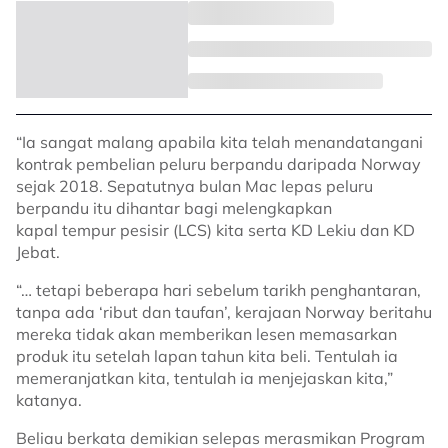
“Ia sangat malang apabila kita telah menandatangani
kontrak pembelian peluru berpandu daripada Norway
sejak 2018. Sepatutnya bulan Mac lepas peluru
berpandu itu dihantar bagi melengkapkan
kapal tempur pesisir (LCS) kita serta KD Lekiu dan KD
Jebat.
“… tetapi beberapa hari sebelum tarikh penghantaran,
tanpa ada ‘ribut dan taufan’, kerajaan Norway beritahu
mereka tidak akan memberikan lesen memasarkan
produk itu setelah lapan tahun kita beli. Tentulah ia
memeranjatkan kita, tentulah ia menjejaskan kita,”
katanya.
Beliau berkata demikian selepas merasmikan Program