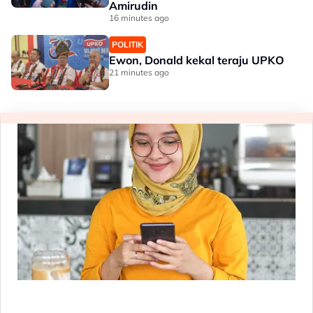
Amirudin
16 minutes ago
POLITIK
Ewon, Donald kekal teraju UPKO
21 minutes ago