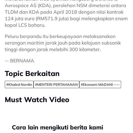
Aerospace AS (KDA), perolehan NSM dimeterai antara
TLDM dan KDA pada April 2018 dengan nilai kontrak
124 juta euro (RM571.9 juta) bagi melengkapkan enam
kapal LCS baharu.
Peluru berpandu itu berkeupayaan melaksanakan
serangan maritim jarak jauh pada kelajuan subsonik
tinggi dengan jarak melebihi 300 kilometer.
-- BERNAMA
Topic Berkaitan
#Khaled Nordin
#MENTERI PERTAHANAN
#Ekonomi MADANI ----
Must Watch Video
Cara lain mengikuti berita kami