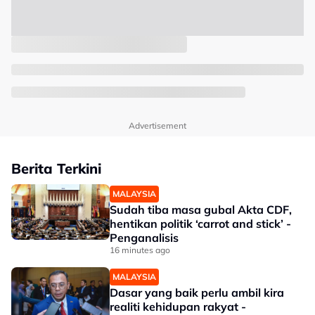
Advertisement
Berita Terkini
MALAYSIA
Sudah tiba masa gubal Akta CDF,
hentikan politik ‘carrot and stick’ -
Penganalisis
16 minutes ago
MALAYSIA
Dasar yang baik perlu ambil kira
realiti kehidupan rakyat -