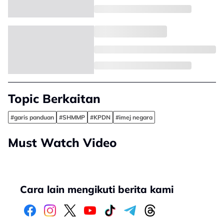
Topic Berkaitan
#garis panduan
#SHMMP
#KPDN
#imej negara
Must Watch Video
Cara lain mengikuti berita kami