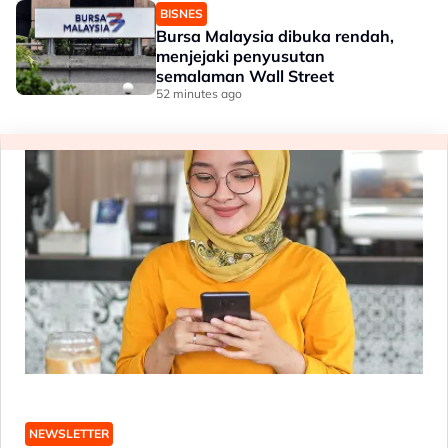
BISNES
Bursa Malaysia dibuka rendah,
menjejaki penyusutan
semalaman Wall Street
52 minutes ago
NEWSLETTER