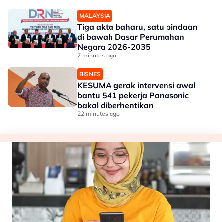
MALAYSIA
Tiga akta baharu, satu pindaan
di bawah Dasar Perumahan
Negara 2026-2035
7 minutes ago
BISNES
KESUMA gerak intervensi awal
bantu 541 pekerja Panasonic
bakal diberhentikan
22 minutes ago