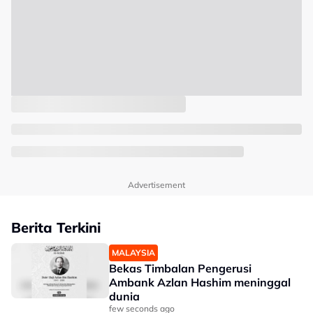
Advertisement
Berita Terkini
MALAYSIA
Bekas Timbalan Pengerusi
Ambank Azlan Hashim meninggal
dunia
few seconds ago