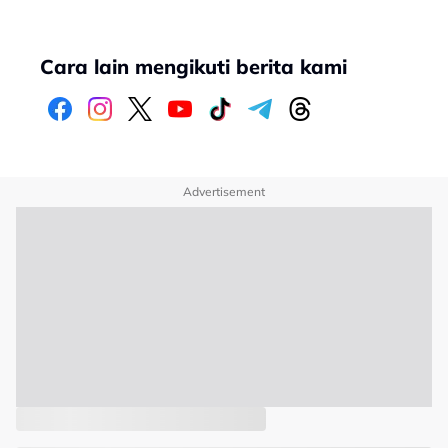
Cara lain mengikuti berita kami
Advertisement