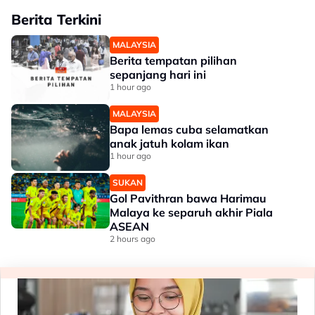
Berita Terkini
MALAYSIA
Berita tempatan pilihan
sepanjang hari ini
1 hour ago
MALAYSIA
Bapa lemas cuba selamatkan
anak jatuh kolam ikan
1 hour ago
SUKAN
Gol Pavithran bawa Harimau
Malaya ke separuh akhir Piala
ASEAN
2 hours ago