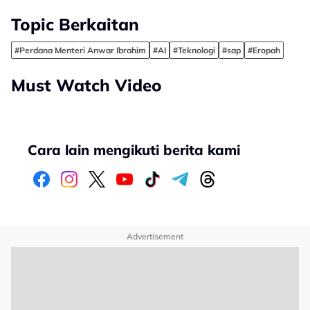
Topic Berkaitan
#Perdana Menteri Anwar Ibrahim
#AI
#Teknologi
#sap
#Eropah
Must Watch Video
Cara lain mengikuti berita kami
Advertisement