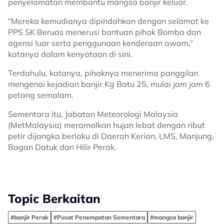
penyelamatan membantu mangsa banjir keluar.
“Mereka kemudianya dipindahkan dengan selamat ke
PPS SK Beruas menerusi bantuan pihak Bomba dan
agensi luar serta penggunaan kenderaan awam,”
katanya dalam kenyataan di sini.
Terdahulu, katanya, pihaknya menerima panggilan
mengenai kejadian banjir Kg Batu 25, mulai jam jam 6
petang semalam.
Sementara itu, Jabatan Meteorologi Malaysia
(MetMalaysia) meramalkan hujan lebat dengan ribut
petir dijangka berlaku di Daerah Kerian, LMS, Manjung,
Bagan Datuk dan Hilir Perak.
Topic Berkaitan
#banjir Perak
#Pusat Penempatan Sementara
#mangsa banjir