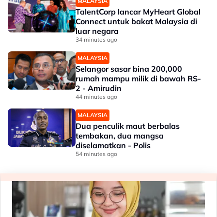
MALAYSIA
TalentCorp lancar MyHeart Global
Connect untuk bakat Malaysia di
luar negara
34 minutes ago
MALAYSIA
Selangor sasar bina 200,000
rumah mampu milik di bawah RS-
2 - Amirudin
44 minutes ago
MALAYSIA
Dua penculik maut berbalas
tembakan, dua mangsa
diselamatkan - Polis
54 minutes ago