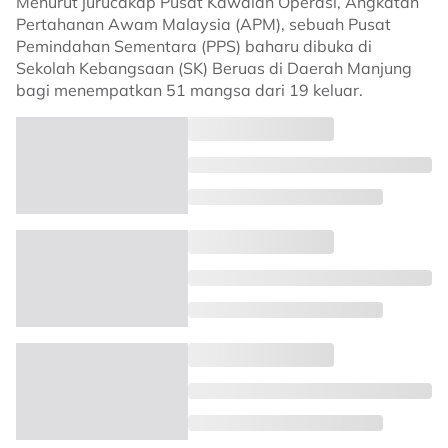
Menurut jurucakap Pusat Kawalan Operasi, Angkatan
Pertahanan Awam Malaysia (APM), sebuah Pusat
Pemindahan Sementara (PPS) baharu dibuka di
Sekolah Kebangsaan (SK) Beruas di Daerah Manjung
bagi menempatkan 51 mangsa dari 19 keluar.