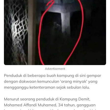
Advertisement
Penduduk di beberapa buah kampung di sini gempar
dengan dakwaan kemunculan 'orang minyak' yang
mengganggu ketenteraman sejak sebulan lalu.
Menurut seorang penduduk di Kampung Demit,
Mohamed Affandi Muhamed, 34 tahun, gangguan