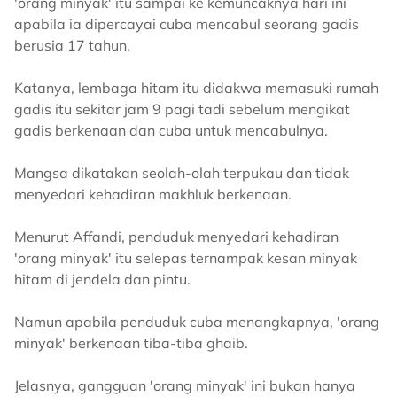
'orang minyak' itu sampai ke kemuncaknya hari ini
apabila ia dipercayai cuba mencabul seorang gadis
berusia 17 tahun.
Katanya, lembaga hitam itu didakwa memasuki rumah
gadis itu sekitar jam 9 pagi tadi sebelum mengikat
gadis berkenaan dan cuba untuk mencabulnya.
Mangsa dikatakan seolah-olah terpukau dan tidak
menyedari kehadiran makhluk berkenaan.
Menurut Affandi, penduduk menyedari kehadiran
'orang minyak' itu selepas ternampak kesan minyak
hitam di jendela dan pintu.
Namun apabila penduduk cuba menangkapnya, 'orang
minyak' berkenaan tiba-tiba ghaib.
Jelasnya, gangguan 'orang minyak' ini bukan hanya