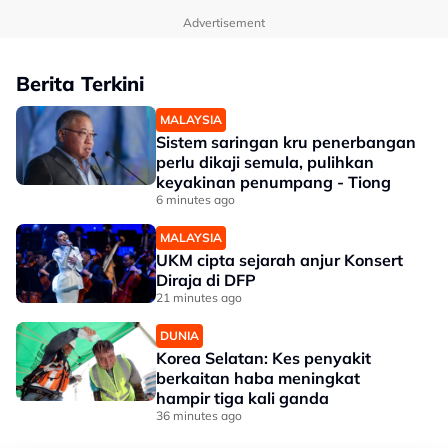
Advertisement
Berita Terkini
MALAYSIA
Sistem saringan kru penerbangan
perlu dikaji semula, pulihkan
keyakinan penumpang - Tiong
6 minutes ago
MALAYSIA
UKM cipta sejarah anjur Konsert
Diraja di DFP
21 minutes ago
DUNIA
Korea Selatan: Kes penyakit
berkaitan haba meningkat
hampir tiga kali ganda
36 minutes ago