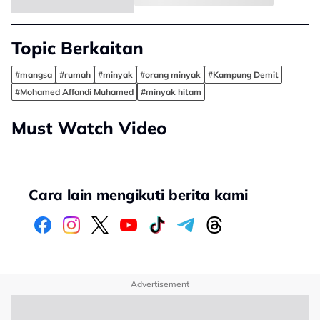
Topic Berkaitan
#mangsa
#rumah
#minyak
#orang minyak
#Kampung Demit
#Mohamed Affandi Muhamed
#minyak hitam
Must Watch Video
Cara lain mengikuti berita kami
Advertisement