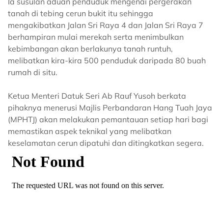
Ia susulan aduan penduduk mengenai pergerakan
tanah di tebing cerun bukit itu sehingga
mengakibatkan Jalan Sri Raya 4 dan Jalan Sri Raya 7
berhampiran mulai merekah serta menimbulkan
kebimbangan akan berlakunya tanah runtuh,
melibatkan kira-kira 500 penduduk daripada 80 buah
rumah di situ.
Ketua Menteri Datuk Seri Ab Rauf Yusoh berkata
pihaknya menerusi Majlis Perbandaran Hang Tuah Jaya
(MPHTJ) akan melakukan pemantauan setiap hari bagi
memastikan aspek teknikal yang melibatkan
keselamatan cerun dipatuhi dan ditingkatkan segera.