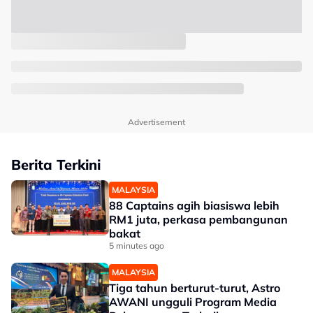
Advertisement
Berita Terkini
MALAYSIA
88 Captains agih biasiswa lebih
RM1 juta, perkasa pembangunan
bakat
5 minutes ago
MALAYSIA
Tiga tahun berturut-turut, Astro
AWANI ungguli Program Media