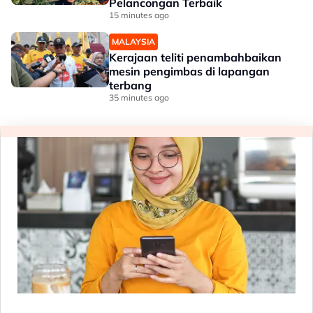
Pelancongan Terbaik
15 minutes ago
MALAYSIA
Kerajaan teliti penambahbaikan
mesin pengimbas di lapangan
terbang
35 minutes ago