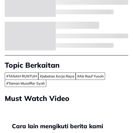
Topic Berkaitan
#TANAH RUNTUH
#Jabatan Kerja Raya
#Ab Rauf Yusoh
#Taman Muzaffar Syah
Must Watch Video
Cara lain mengikuti berita kami