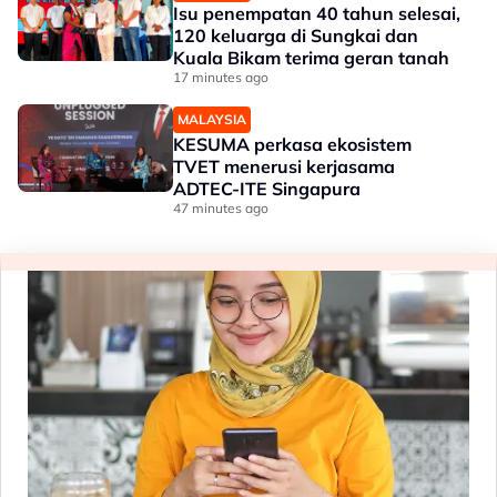
Isu penempatan 40 tahun selesai,
120 keluarga di Sungkai dan
Kuala Bikam terima geran tanah
17 minutes ago
MALAYSIA
KESUMA perkasa ekosistem
TVET menerusi kerjasama
ADTEC-ITE Singapura
47 minutes ago