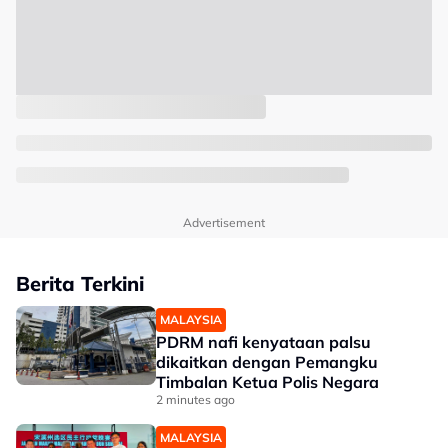
Advertisement
Berita Terkini
MALAYSIA
PDRM nafi kenyataan palsu
dikaitkan dengan Pemangku
Timbalan Ketua Polis Negara
2 minutes ago
MALAYSIA