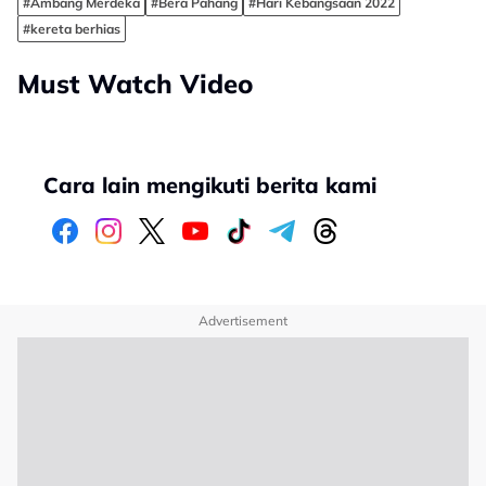
#Ambang Merdeka
#Bera Pahang
#Hari Kebangsaan 2022
#kereta berhias
Must Watch Video
Cara lain mengikuti berita kami
Advertisement