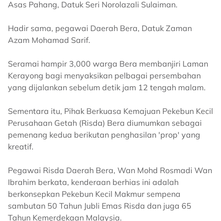
Asas Pahang, Datuk Seri Norolazali Sulaiman.
Hadir sama, pegawai Daerah Bera, Datuk Zaman
Azam Mohamad Sarif.
Seramai hampir 3,000 warga Bera membanjiri Laman
Kerayong bagi menyaksikan pelbagai persembahan
yang dijalankan sebelum detik jam 12 tengah malam.
Sementara itu, Pihak Berkuasa Kemajuan Pekebun Kecil
Perusahaan Getah (Risda) Bera diumumkan sebagai
pemenang kedua berikutan penghasilan 'prop' yang
kreatif.
Pegawai Risda Daerah Bera, Wan Mohd Rosmadi Wan
Ibrahim berkata, kenderaan berhias ini adalah
berkonsepkan Pekebun Kecil Makmur sempena
sambutan 50 Tahun Jubli Emas Risda dan juga 65
Tahun Kemerdekaan Malaysia.