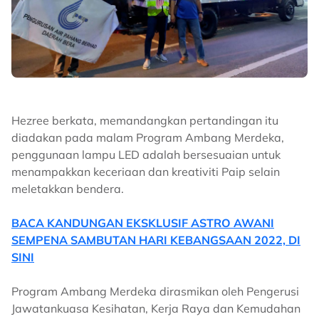
Hezree berkata, memandangkan pertandingan itu
diadakan pada malam Program Ambang Merdeka,
penggunaan lampu LED adalah bersesuaian untuk
menampakkan keceriaan dan kreativiti Paip selain
meletakkan bendera.
BACA KANDUNGAN EKSKLUSIF ASTRO AWANI
SEMPENA SAMBUTAN HARI KEBANGSAAN 2022, DI
SINI
Program Ambang Merdeka dirasmikan oleh Pengerusi
Jawatankuasa Kesihatan, Kerja Raya dan Kemudahan