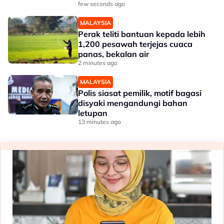
few seconds ago
MALAYSIA
Perak teliti bantuan kepada lebih
1,200 pesawah terjejas cuaca
panas, bekalan air
2 minutes ago
MALAYSIA
Polis siasat pemilik, motif bagasi
disyaki mengandungi bahan
letupan
13 minutes ago