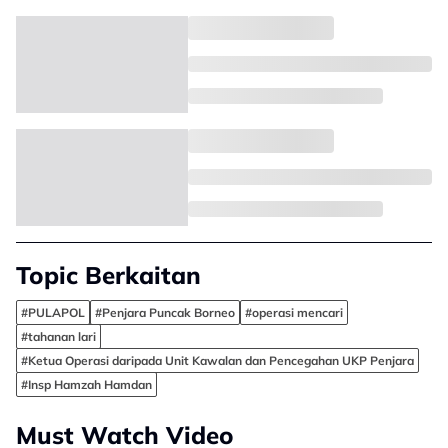
Topic Berkaitan
#PULAPOL
#Penjara Puncak Borneo
#operasi mencari
#tahanan lari
#Ketua Operasi daripada Unit Kawalan dan Pencegahan UKP Penjara
#Insp Hamzah Hamdan
Must Watch Video