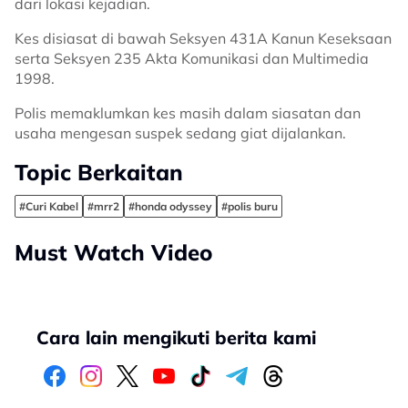
dari lokasi kejadian.
Kes disiasat di bawah Seksyen 431A Kanun Keseksaan
serta Seksyen 235 Akta Komunikasi dan Multimedia
1998.
Polis memaklumkan kes masih dalam siasatan dan
usaha mengesan suspek sedang giat dijalankan.
Topic Berkaitan
#Curi Kabel
#mrr2
#honda odyssey
#polis buru
Must Watch Video
Cara lain mengikuti berita kami