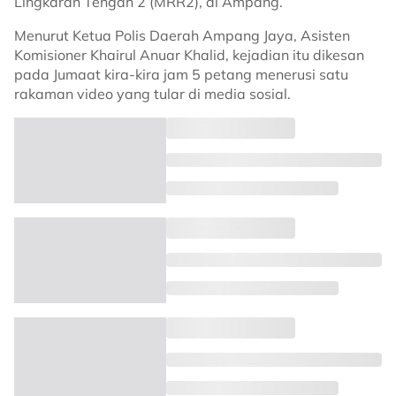
Lingkaran Tengah 2 (MRR2), di Ampang.
Menurut Ketua Polis Daerah Ampang Jaya, Asisten
Komisioner Khairul Anuar Khalid, kejadian itu dikesan
pada Jumaat kira-kira jam 5 petang menerusi satu
rakaman video yang tular di media sosial.