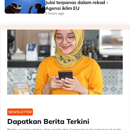
Julai terpanas dalam rekod -
Agensi iklim EU
3 hours ago
NEWSLETTER
Dapatkan Berita Terkini
Berita, sorotan utama, dan segala dari Awani terus ke peti masuk anda.