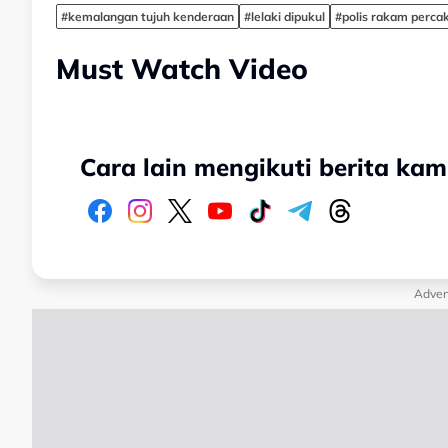
#kemalangan tujuh kenderaan
#lelaki dipukul
#polis rakam perca
Must Watch Video
Cara lain mengikuti berita kam
Adver