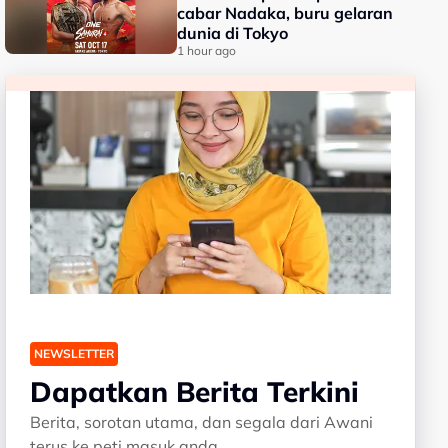
cabar Nadaka, buru gelaran
dunia di Tokyo
1 hour ago
NEWSLETTER
Dapatkan Berita Terkini
Berita, sorotan utama, dan segala dari Awani
terus ke peti masuk anda.