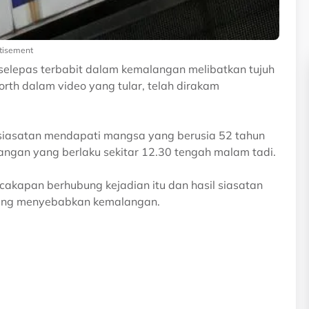
tisement
 selepas terbabit dalam kemalangan melibatkan tujuh
orth dalam video yang tular, telah dirakam
a siasatan mendapati mangsa yang berusia 52 tahun
langan yang berlaku sekitar 12.30 tengah malam tadi.
cakapan berhubung kejadian itu dan hasil siasatan
yang menyebabkan kemalangan.