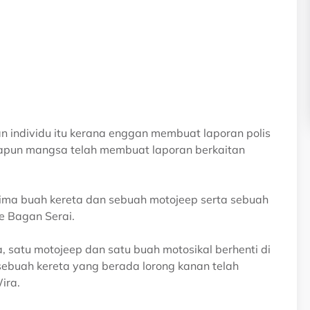
an individu itu kerana enggan membuat laporan polis
apun mangsa telah membuat laporan berkaitan
lima buah kereta dan sebuah motojeep serta sebuah
e Bagan Serai.
, satu motojeep dan satu buah motosikal berhenti di
sebuah kereta yang berada lorong kanan telah
ira.