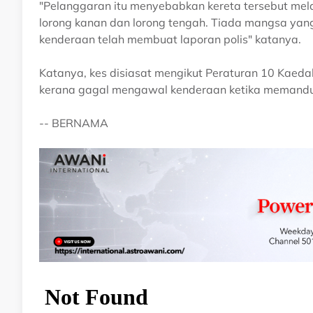
"Pelanggaran itu menyebabkan kereta tersebut me
lorong kanan dan lorong tengah. Tiada mangsa ya
kenderaan telah membuat laporan polis" katanya.
Katanya, kes disiasat mengikut Peraturan 10 Kaeda
kerana gagal mengawal kenderaan ketika memand
-- BERNAMA