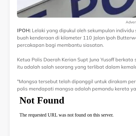
Adver
IPOH:
Lelaki yang dipukul oleh sekumpulan individu
buah kenderaan di kilometer 110 Jalan Ipoh Butterw
percakapan bagi membantu siasatan.
Ketua Polis Daerah Kerian Supt Juna Yusoff berkat
itu adalah salah seorang yang terlibat dalam kema
"Mangsa tersebut telah dipanggil untuk dirakam per
polis mendapati mangsa adalah pemandu kereta 