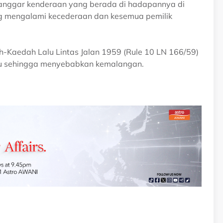
langgar kenderaan yang berada di hadapannya di
ng mengalami kecederaan dan kesemua pemilik
h-Kaedah Lalu Lintas Jalan 1959 (Rule 10 LN 166/59)
u sehingga menyebabkan kemalangan.